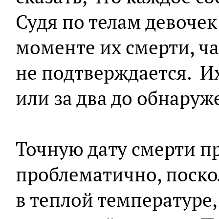
Судя по телам девоче
моменте их смерти, ч
не подтверждается. Их
или за два до обнаруж
Точную дату смерти п
проблематично, поско
в теплой температуре,