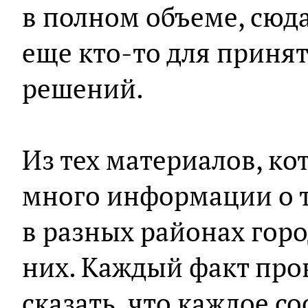
в полном объеме, сюд
еще кто-то для приня
решений.
Из тех материалов, ко
много информации о т
в разных районах горо
них. Каждый факт про
сказать, что каждое с