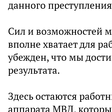
данного преступления
Сил и возможностей 
вполне хватает для раб
убежден, что мы дост
результата.
Здесь остаются работ
аппарата МВД, которы