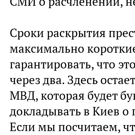
СМИ о расчленении, н
Сроки раскрытия прес
максимально короткие
гарантировать, что это
через два. Здесь оста
МВД, которая будет б
докладывать в Киев о 
Если мы посчитаем, чт