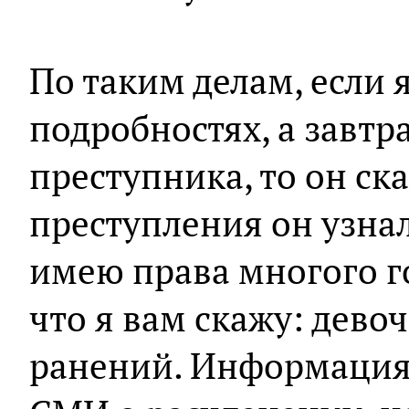
По таким делам, если я
подробностях, а завт
преступника, то он ск
преступления он узнал
имею права многого г
что я вам скажу: дево
ранений. Информация,