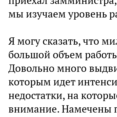
приехал замминистра,
мы изучаем уровень ра
Я могу сказать, что м
большой объем работы
Довольно много выдви
которым идет интенсив
недостатки, на котор
внимание. Намечены 