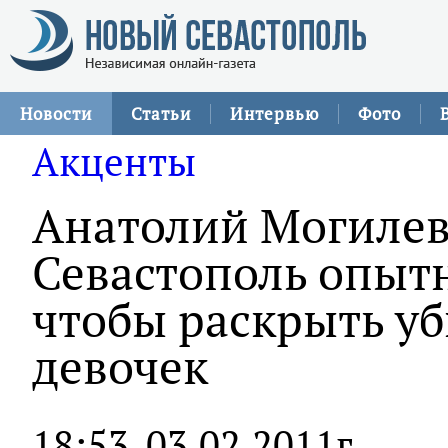
Новости
Статьи
Интервью
Фото
Акценты
Анатолий Могилев
Севастополь опыт
чтобы раскрыть уб
девочек
18:53
03.02.2011г.