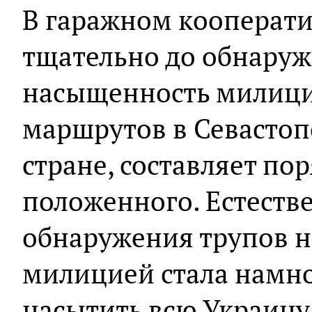
В гаражном кооперати
тщательно до обнаруж
насыщенность милици
маршрутов в Севастопо
стране, составляет по
положенного. Естеств
обнаружения трупов 
милицией стала намно
насытить всю Украину