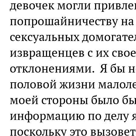
девочек могли привле
попрошайничеству на 
сексуальных домогате
извращенцев с их св
отклонениями. Я бы не
половой жизни малоле
моей стороны было б
информацию по делу я
поскольку это вызове