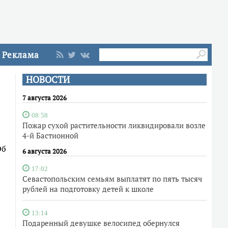
Реклама
НОВОСТИ
7 августа 2026
08:58
Пожар сухой растительности ликвидировали возле
4-й Бастионной
Об
6 августа 2026
17:02
Севастопольским семьям выплатят по пять тысяч
рублей на подготовку детей к школе
13:14
Подаренный девушке велосипед обернулся