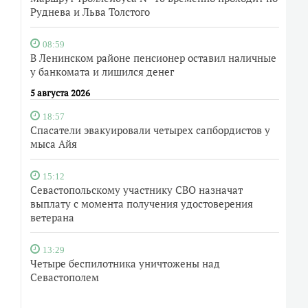
Руднева и Льва Толстого
08:59
В Ленинском районе пенсионер оставил наличные
у банкомата и лишился денег
5 августа 2026
18:57
Спасатели эвакуировали четырех сапбордистов у
мыса Айя
15:12
Севастопольскому участнику СВО назначат
выплату с момента получения удостоверения
ветерана
13:29
Четыре беспилотника уничтожены над
Севастополем