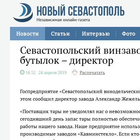
Новости
Статьи
Интервью
Фото
Севастопольский винзав
бутылок – директор
Распечатать
16:52
24 апреля 2019
Госпредприятие «Севастопольский винодельческий
этом сообщил директор завода Александр Жежель
«Поставщик тары не уведомлял нас о невозможно
сегодняшний день запас тары полностью обеспеч
работы нашего завода. Наше предприятие использ
производимые заводом «Кавминстекло». Если кто