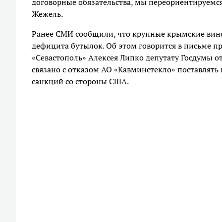
договорные обязательства, мы переориентируемся
Жежель.
Ранее СМИ сообщили, что крупные крымские винод
дефицита бутылок. Об этом говорится в письме п
«Севастополь» Алексея Липко депутату Госдумы о
связано с отказом АО «Кавминстекло» поставлять
санкций со стороны США.