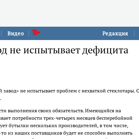
16+
Видео
Редакция
од не испытывает дефицита
 завод» не испытывает проблем с нехваткой стеклотары. 
.
сти выполнения своих обязательств. Имеющийся на
ивает потребности трех-четырех месяцев бесперебойной
ует бутылки нескольких производителей, в том числе,
-то из наших поставщиков будет не способен выполнять