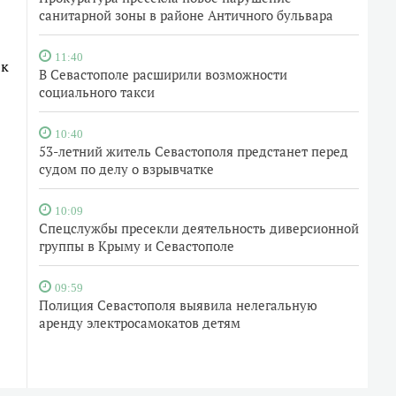
санитарной зоны в районе Античного бульвара
11:40
 к
В Севастополе расширили возможности
социального такси
10:40
53-летний житель Севастополя предстанет перед
судом по делу о взрывчатке
10:09
Спецслужбы пресекли деятельность диверсионной
группы в Крыму и Севастополе
09:59
Полиция Севастополя выявила нелегальную
аренду электросамокатов детям