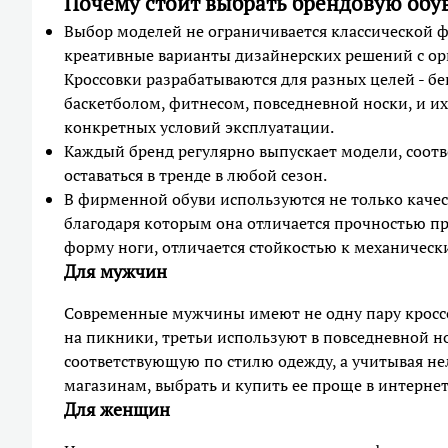
Почему стоит выбрать брендовую обу
Выбор моделей не ограничивается классической
креативные варианты дизайнерских решений с ор
Кроссовки разрабатываются для разных целей - бе
баскетболом, фитнесом, повседневной носки, и и
конкретных условий эксплуатации.
Каждый бренд регулярно выпускает модели, соот
оставаться в тренде в любой сезон.
В фирменной обуви используются не только каче
благодаря которым она отличается прочностью пр
форму ноги, отличается стойкостью к механическ
Для мужчин
Современные мужчины имеют не одну пару кроссо
на пикники, третьи используют в повседневной но
соответствующую по стилю одежду, а учитывая не
магазинам, выбрать и купить ее проще в интерне
Для женщин