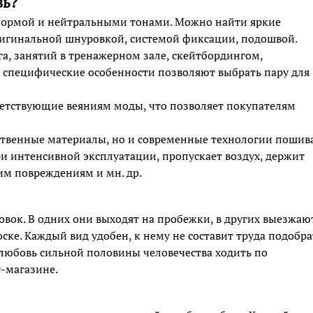
вь?
 формой и нейтральными тонами. Можно найти яркие
игинальной шнуровкой, системой фиксации, подошвой.
га, занятий в тренажерном зале, скейтбордингом,
х специфические особенности позволяют выбрать пару для
ветствующие веяниям моды, что позволяет покупателям
ственные материалы, но и современные технологии пошива
и интенсивной эксплуатации, пропускает воздух, держит
им повреждениям и мн. др.
вок. В одних они выходят на пробежки, в других выезжаю
ске. Каждый вид удобен, к нему не составит труда подобра
любовь сильной половины человечества ходить по
т-магазине.