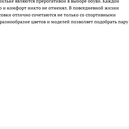
пильке являются прерогативой в выборе обуви. Каждой
но и комфорт никто не отменял. В повседневной жизни
ссовки отлично сочетаются не только со спортивными
 разнообразие цветов и моделей позволяет подобрать пару