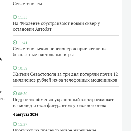
Севастополем
11:55
На Фиоленте обустраивают новый сквер у
остановки Автобат
11:41
Севастопольских пенсионеров пригласили на
бесплатные настольные игры
,
10:59
Жители Севастополя за три дня потеряли почти 12
миллионов рублей из-за телефонных мошенников
т
08:59
ть
Подросток обменял украденный электросамокат
на мопед и стал фигурантом уголовного дела
4 августа 2026
15:37
Прокуратура пресекла новое нарушение