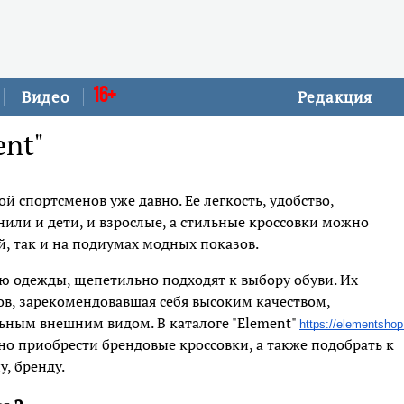
16+
Видео
Редакция
nt"
й спортсменов уже давно. Ее легкость, удобство,
или и дети, и взрослые, а стильные кроссовки можно
й, так и на подиумах модных показов.
 одежды, щепетильно подходят к выбору обуви. Их
в, зарекомендовавшая себя высоким качеством,
ьным внешним видом. В каталоге "Element"
https://elementshop
но приобрести брендовые кроссовки, а также подобрать к
у, бренду.