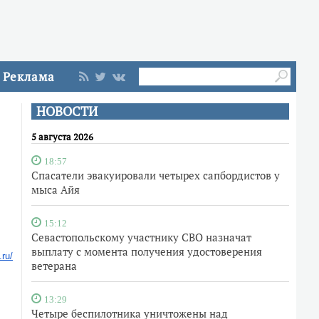
Реклама
НОВОСТИ
5 августа 2026
18:57
Спасатели эвакуировали четырех сапбордистов у
мыса Айя
15:12
Севастопольскому участнику СВО назначат
выплату с момента получения удостоверения
.ru/
ветерана
13:29
Четыре беспилотника уничтожены над