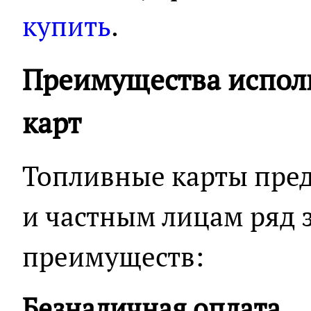
купить
.
Преимущества испол
карт
Топливные карты пре
и частным лицам ряд 
преимуществ:
Безналичная оплата