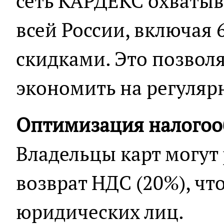
сеть КАРДЕКС охватыва
всей России, включая 
скидками. Это позвол
экономить на регуляр
Оптимизация налого
Владельцы карт могут
возврат НДС (20%), чт
юридических лиц.