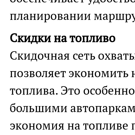
планировании маршру
Скидки на топливо
Скидочная сеть охваты
позволяет экономить 
топлива. Это особенн
большими автопарками
экономия на топливе 