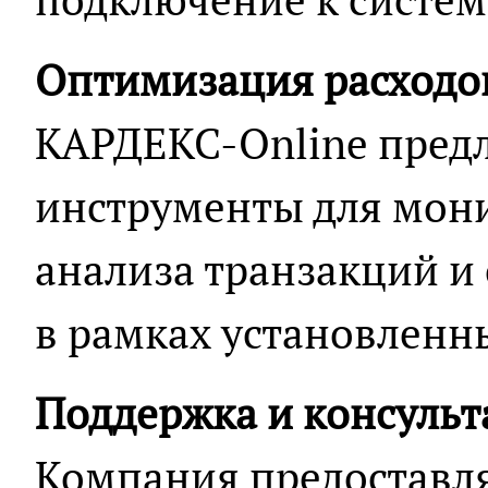
Оптимизация расходо
КАРДЕКС-Online предл
инструменты для мони
анализа транзакций и
в рамках установленн
Поддержка и консуль
Компания предоставл