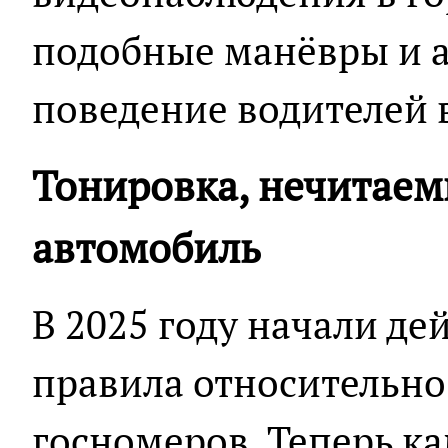
подобные манёвры и 
поведение водителей 
Тонировка, нечитаем
автомобиль
В 2025 году начали де
правила относительн
госномеров. Теперь к