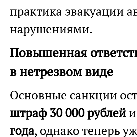
практика эвакуации а
нарушениями.
Повышенная ответств
в нетрезвом виде
Основные санкции ос
штраф 30 000 рублей
года
, однако теперь у