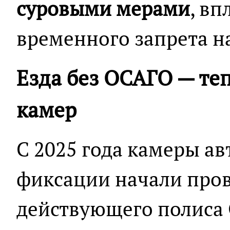
суровыми мерами
, вп
временного запрета н
Езда без ОСАГО — те
камер
С 2025 года камеры а
фиксации начали про
действующего полиса