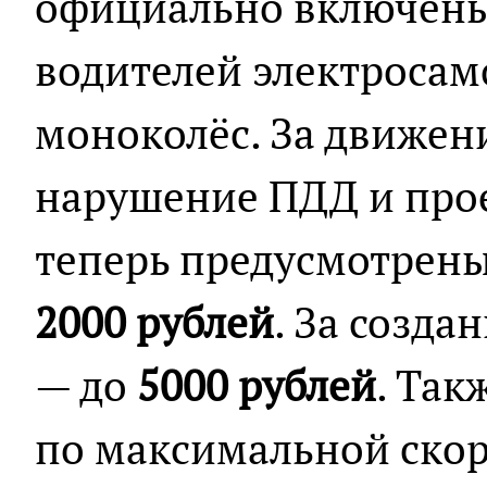
официально включен
водителей электросам
моноколёс. За движени
нарушение ПДД и прое
теперь предусмотрен
2000 рублей
. За созд
— до
5000 рублей
. Так
по максимальной ско