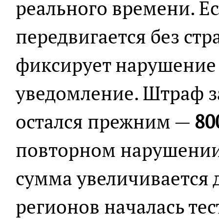
реального времени. Е
передвигается без стр
фиксирует нарушение 
уведомление. Штраф з
остался прежним —
80
повторном нарушении 
сумма увеличивается 
регионов началась тес