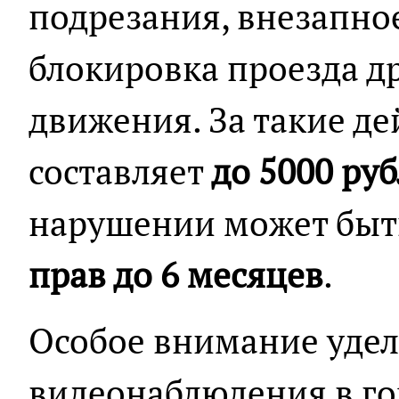
подрезания, внезапно
блокировка проезда д
движения. За такие д
составляет
до 5000 ру
нарушении может быт
прав до 6 месяцев
.
Особое внимание удел
видеонаблюдения в го