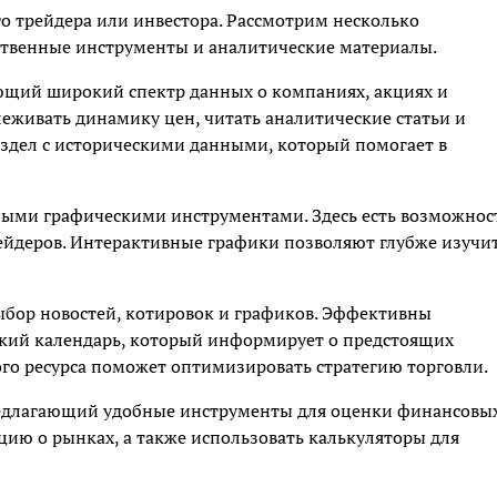
о трейдера или инвестора. Рассмотрим несколько
ственные инструменты и аналитические материалы.
ющий широкий спектр данных о компаниях, акциях и
леживать динамику цен, читать аналитические статьи и
аздел с историческими данными, который помогает в
ыми графическими инструментами. Здесь есть возможнос
ейдеров. Интерактивные графики позволяют глубже изучи
ыбор новостей, котировок и графиков. Эффективны
кий календарь, который информирует о предстоящих
го ресурса поможет оптимизировать стратегию торговли.
редлагающий удобные инструменты для оценки финансовы
ию о рынках, а также использовать калькуляторы для