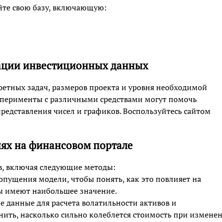
йте свою базу, включающую:
ации инвестиционных данных
ретных задач, размеров проекта и уровня необходимой
сперименты с различными средствами могут помочь
редставления чисел и графиков. Воспользуйтесь сайтом
ях на финансовом портале
в, включая следующие методы:
пущения модели, чтобы понять, как это повлияет на
ры имеют наибольшее значение.
 данные для расчета волатильности активов и
енить, насколько сильно колеблется стоимость при измене