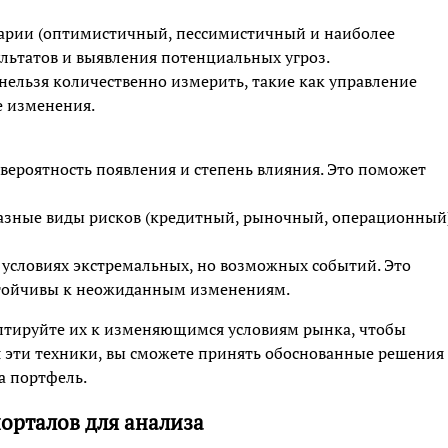
арии (оптимистичный, пессимистичный и наиболее
льтатов и выявления потенциальных угроз.
ельзя количественно измерить, такие как управление
е изменения.
вероятность появления и степень влияния. Это поможет
разные виды рисков (кредитный, рыночный, операционный)
в условиях экстремальных, но возможных событий. Это
стойчивы к неожиданным изменениям.
птируйте их к изменяющимся условиям рынка, чтобы
я эти техники, вы сможете принять обоснованные решения
а портфель.
орталов для анализа