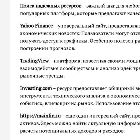
Поиск надежных ресурсов
– важный шаг для любог
популярных платформ, которые предлагают каче
Yahoo Finance
– универсальный сайт, предоставля
экономических новостях. Пользователи могут отс
получать доступ к графикам. Особенно полезен р
построении прогнозов.
TradingView
– платформа, известная своими мощн
взаимодействия с сообществом и анализа идей тр
рыночные тренды.
Investing.com
– ресурс предоставляет обширный в
инструменты технического анализа и экономичес
событиях, влияющих на рынок. Использование это
https://mainfin.ru
– еще один интересный сайт, п
активов. Здесь можно найти актуальную информац
расчета потенциальных доходов и расходов.