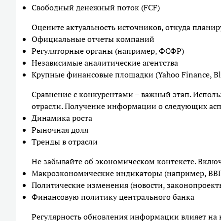
Свободный денежный поток (FCF)
Оцените актуальность источников, откуда плани
Официальные отчеты компаний
Регуляторные органы (например, ФСФР)
Независимые аналитические агентства
Крупные финансовые площадки (Yahoo Finance, B
Сравнение с конкурентами – важный этап. Испол
отрасли. Получение информации о следующих асп
Динамика роста
Рыночная доля
Тренды в отрасли
Не забывайте об экономическом контексте. Включ
Макроэкономические индикаторы (например, ВВП
Политические изменения (новости, законопроект
Финансовую политику центрального банка
Регулярность обновления информации влияет на к