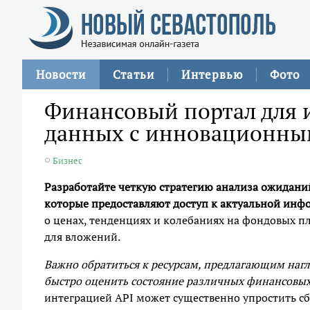
Новости
Статьи
Интервью
Фото
Финансовый портал для 
данных с инновационн
Бизнес
Разработайте четкую стратегию анализа ожидани
которые предоставляют доступ к актуальной инф
о ценах, тенденциях и колебаниях на фондовых п
для вложений.
Важно обратиться к ресурсам, предлагающим наг
быстро оценить состояние различных финансовых
интеграцией API может существенно упростить сб