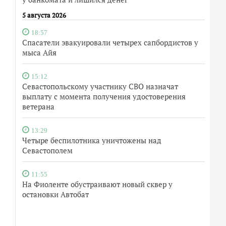
5 августа 2026
18:57
Спасатели эвакуировали четырех сапбордистов у
мыса Айя
15:12
Севастопольскому участнику СВО назначат
выплату с момента получения удостоверения
ветерана
13:29
Четыре беспилотника уничтожены над
Севастополем
11:55
На Фиоленте обустраивают новый сквер у
остановки Автобат