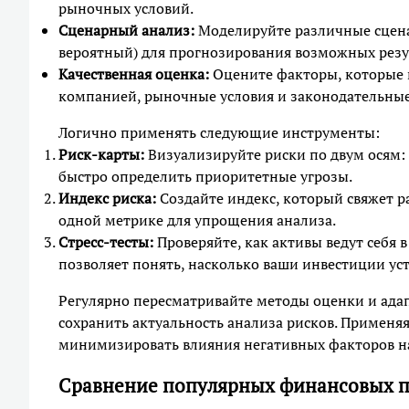
рыночных условий.
Сценарный анализ:
Моделируйте различные сцен
вероятный) для прогнозирования возможных резу
Качественная оценка:
Оцените факторы, которые н
компанией, рыночные условия и законодательны
Логично применять следующие инструменты:
Риск-карты:
Визуализируйте риски по двум осям: 
быстро определить приоритетные угрозы.
Индекс риска:
Создайте индекс, который свяжет 
одной метрике для упрощения анализа.
Стресс-тесты:
Проверяйте, как активы ведут себя 
позволяет понять, насколько ваши инвестиции у
Регулярно пересматривайте методы оценки и ада
сохранить актуальность анализа рисков. Применя
минимизировать влияния негативных факторов н
Сравнение популярных финансовых п