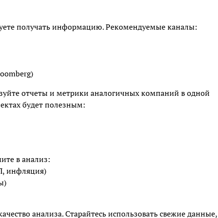
руете получать информацию. Рекомендуемые каналы:
loomberg)
ьзуйте отчеты и метрики аналогичных компаний в одной
ектах будет полезным:
ите в анализ:
, инфляция)
ы)
ачество анализа. Старайтесь использовать свежие данные,