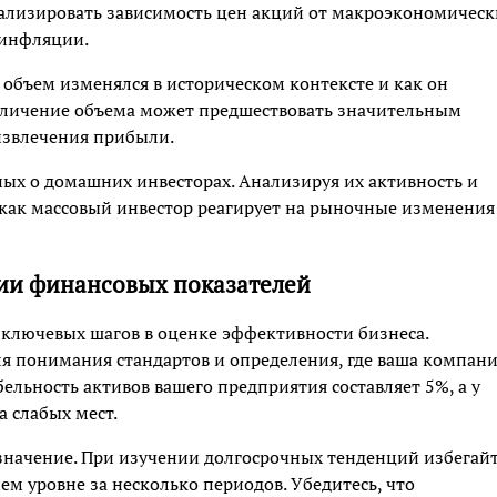
лизировать зависимость цен акций от макроэкономическ
 инфляции.
 объем изменялся в историческом контексте и как он
еличение объема может предшествовать значительным
извлечения прибыли.
ых о домашних инвесторах. Анализируя их активность и
 как массовый инвестор реагирует на рыночные изменения
ии финансовых показателей
 ключевых шагов в оценке эффективности бизнеса.
ля понимания стандартов и определения, где ваша компан
бельность активов вашего предприятия составляет 5%, а у
а слабых мест.
значение. При изучении долгосрочных тенденций избегай
м уровне за несколько периодов. Убедитесь, что