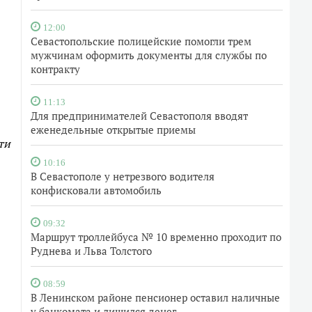
12:00
Севастопольские полицейские помогли трем
мужчинам оформить документы для службы по
контракту
11:13
Для предпринимателей Севастополя вводят
еженедельные открытые приемы
ти
10:16
В Севастополе у нетрезвого водителя
конфисковали автомобиль
09:32
Маршрут троллейбуса № 10 временно проходит по
Руднева и Льва Толстого
08:59
В Ленинском районе пенсионер оставил наличные
у банкомата и лишился денег