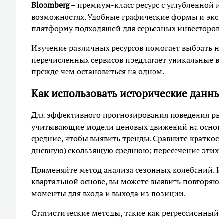
Bloomberg
– премиум-класс ресурс с углубленно
возможностях. Удобные графические формы и экс
платформу подходящей для серьезных инвесторов
Изучение различных ресурсов помогает выбрать 
перечисленных сервисов предлагает уникальные в
прежде чем остановиться на одном.
Как использовать исторические данн
Для эффективного прогнозирования поведения ры
учитывающие модели ценовых движений на основ
средние, чтобы выявить тренды. Сравните кратко
дневную) скользящую среднюю; пересечение этих
Применяйте метод анализа сезонных колебаний. 
квартальной основе, вы можете выявить повторя
моменты для входа и выхода из позиции.
Статистические методы, такие как регрессионный