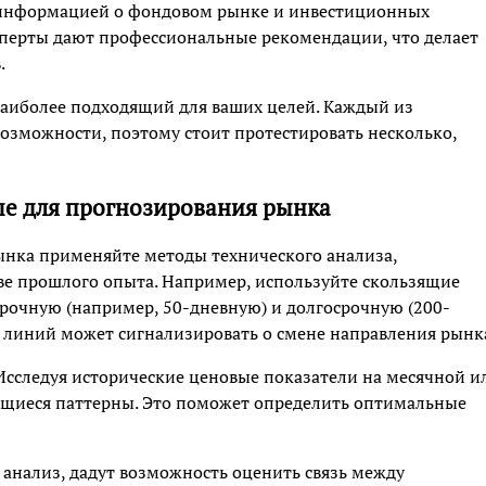
й информацией о фондовом рынке и инвестиционных
перты дают профессиональные рекомендации, что делает
.
наиболее подходящий для ваших целей. Каждый из
озможности, поэтому стоит протестировать несколько,
ые для прогнозирования рынка
нка применяйте методы технического анализа,
е прошлого опыта. Например, используйте скользящие
срочную (например, 50-дневную) и долгосрочную (200-
 линий может сигнализировать о смене направления рынк
Исследуя исторические ценовые показатели на месячной и
ющиеся паттерны. Это поможет определить оптимальные
 анализ, дадут возможность оценить связь между