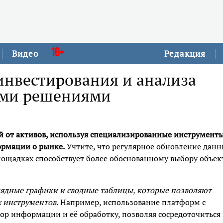
16+
Видео
Редакция
инвестирования и анализа
ыми решениями
й от активов, используя специализированные инструменты
ормации о рынке.
Учтите, что регулярное обновление дан
лощадках способствует более обоснованному выбору объек
лядные графики и сводные таблицы, которые позволяют
 инструментов.
Например, использование платформ с
ор информации и её обработку, позволяя сосредоточиться