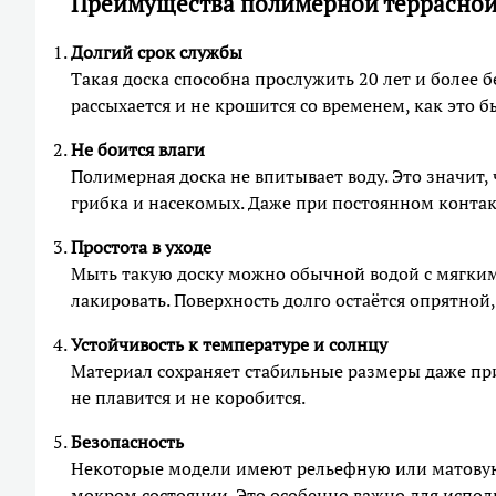
Преимущества полимерной террасной
Долгий срок службы
Такая доска способна прослужить 20 лет и более б
рассыхается и не крошится со временем, как это 
Не боится влаги
Полимерная доска не впитывает воду. Это значит,
грибка и насекомых. Даже при постоянном контакт
Простота в уходе
Мыть такую доску можно обычной водой с мягким
лакировать. Поверхность долго остаётся опрятной,
Устойчивость к температуре и солнцу
Материал сохраняет стабильные размеры даже при
не плавится и не коробится.
Безопасность
Некоторые модели имеют рельефную или матовую 
мокром состоянии. Это особенно важно для испол