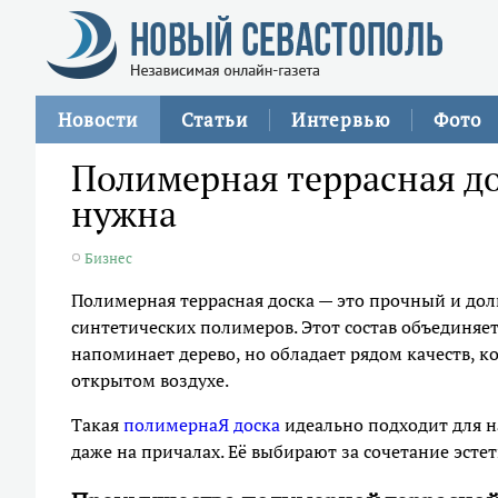
Новости
Статьи
Интервью
Фото
Полимерная террасная до
нужна
Бизнес
Полимерная террасная доска — это прочный и дол
синтетических полимеров. Этот состав объединяет
напоминает дерево, но обладает рядом качеств, 
открытом воздухе.
Такая
полимернаЯ доска
идеально подходит для нас
даже на причалах. Её выбирают за сочетание эсте