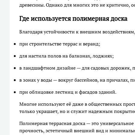
древесины. Однако для многих это не критично, о
Где используется полимерная доска
Благодаря устойчивости к внешним воздействиям,
при строительстве террас и веранд;
для настила полов на балконах, лоджиях;
в ландшафтном дизайне — для садовых дорожек, п
в зонах у воды — вокруг бассейнов, на причалах, п
при облицовке лестниц и фасадов зданий.
Многие используют её даже в общественных простр
только украшает, но и служит надежным покрыт
Полимерная террасная доска — это универсальное 
прочность, эстетичный внешний вид и минимальн