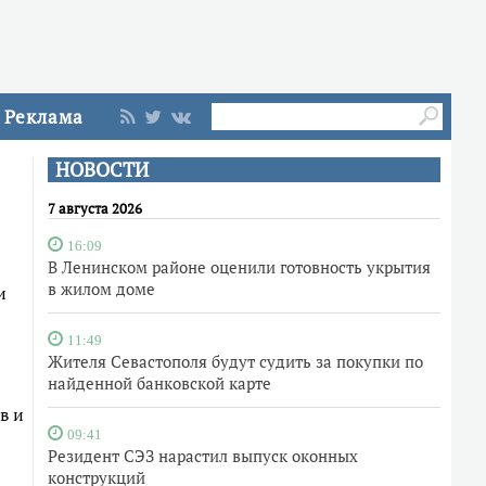
Реклама
НОВОСТИ
7 августа 2026
16:09
В Ленинском районе оценили готовность укрытия
в жилом доме
и
11:49
Жителя Севастополя будут судить за покупки по
найденной банковской карте
в и
09:41
Резидент СЭЗ нарастил выпуск оконных
конструкций