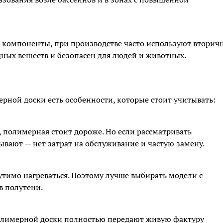
е компоненты, при производстве часто используют вторич
дных веществ и безопасен для людей и животных.
ерной доски есть особенности, которые стоит учитывать:
, полимерная стоит дороже. Но если рассматривать
ывают — нет затрат на обслуживание и частую замену.
тимо нагреваться. Поэтому лучше выбирать модели с
в полутени.
 полимерной доски полностью передают живую фактуру