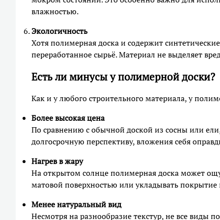
влажностью.
Экологичность
Хотя полимерная доска и содержит синтетически
переработанное сырьё. Материал не выделяет вре
Есть ли минусы у полимерной доски?
Как и у любого строительного материала, у полим
Более высокая цена
По сравнению с обычной доской из сосны или ели
долгосрочную перспективу, вложения себя оправд
Нагрев в жару
На открытом солнце полимерная доска может ощу
матовой поверхностью или укладывать покрытие 
Менее натуральный вид
Несмотря на разнообразие текстур, не все виды