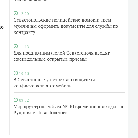
12:00
Севастопольские полицейские помогли трем
мужчинам оформить документы для службы по
но
контракту
11:13
Для предпринимателей Севастополя вводят
еженедельные открытые приемы
10:16
В Севастополе у нетрезвого водителя
конфисковали автомобиль
09:32
Маршрут троллейбуса № 10 временно проходит по
Руднева и Льва Толстого