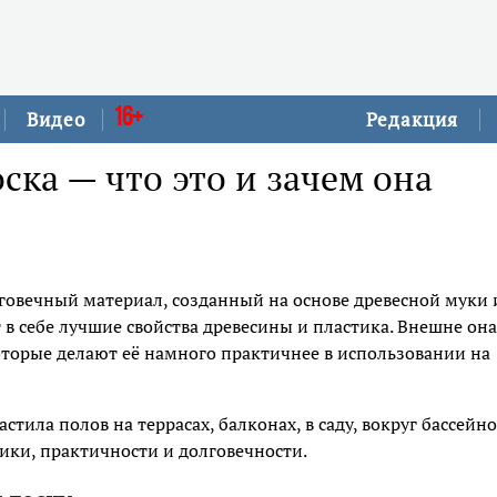
16+
Видео
Редакция
ска — что это и зачем она
говечный материал, созданный на основе древесной муки 
 в себе лучшие свойства древесины и пластика. Внешне она
которые делают её намного практичнее в использовании на
тила полов на террасах, балконах, в саду, вокруг бассейно
тики, практичности и долговечности.