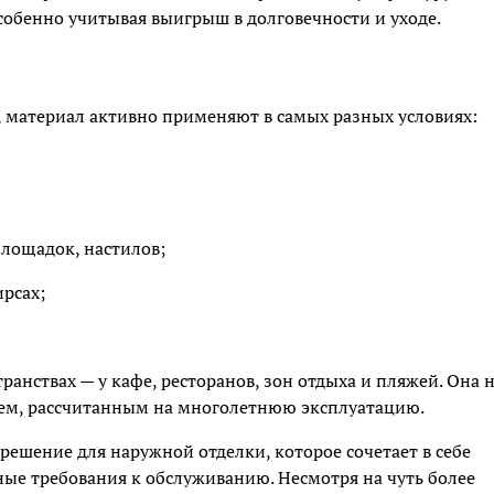
собенно учитывая выигрыш в долговечности и уходе.
 материал активно применяют в самых разных условиях:
лощадок, настилов;
ирсах;
анствах — у кафе, ресторанов, зон отдыха и пляжей. Она 
ием, рассчитанным на многолетнюю эксплуатацию.
решение для наружной отделки, которое сочетает в себе
ые требования к обслуживанию. Несмотря на чуть более