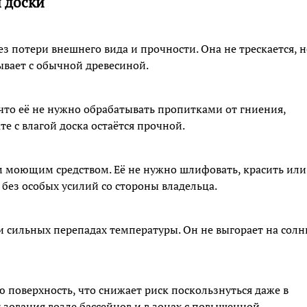
 доски
ез потери внешнего вида и прочности. Она не трескается, н
бывает с обычной древесиной.
 что её не нужно обрабатывать пропитками от гниения,
е с влагой доска остаётся прочной.
 моющим средством. Её не нужно шлифовать, красить или
 без особых усилий со стороны владельца.
 сильных перепадах температуры. Он не выгорает на солн
поверхность, что снижает риск поскользнуться даже в
ьзования возле бассейнов и в зонах с повышенной