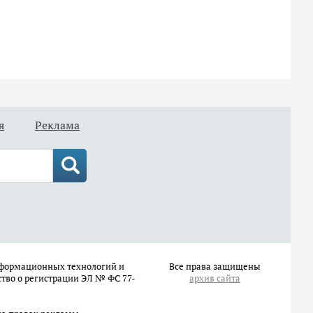
я
Реклама
информационных технологий и
Все права защищены
ство о регистрации ЭЛ № ФС 77-
архив сайта