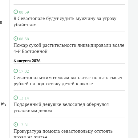
08:59
В Севастополе будут судить мужчину за угрозу
е
убийством
08:58
Пожар сухой растительности ликвидировали возле
4-й Бастионной
6 августа 2026
17:02
Севастопольским семьям выплатят по пять тысяч
рублей на подготовку детей к школе
13:14
це,
Подаренный девушке велосипед обернулся
уголовным делом
12:31
Прокуратура помогла севастопольцу отстоять
право на жилье