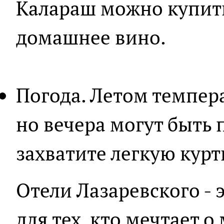
Калараш можно купить
домашнее вино.
Погода. Летом темпера
но вечера могут быть
захватите легкую курт
Отели Лазаревского -
для тех, кто мечтает о 