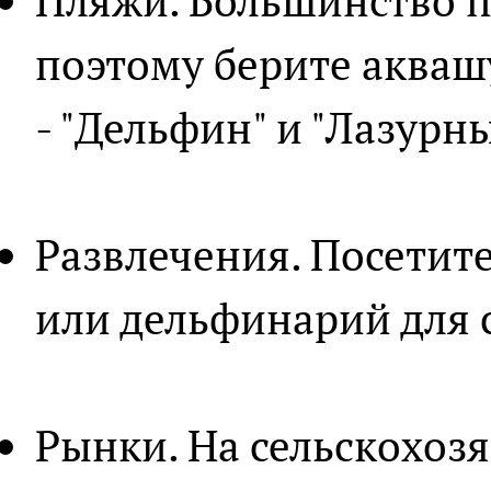
Пляжи. Большинство п
поэтому берите аква
- "Дельфин" и "Лазурны
Развлечения. Посетите
или дельфинарий для 
Рынки. На сельскохозя