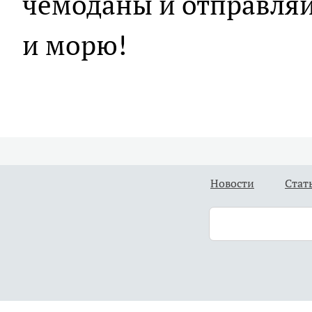
чемоданы и отправляй
и морю!
Новости
Стат