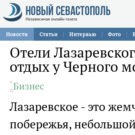
Новости
Статьи
Интервью
Фото
Отели Лазаревско
отдых у Черного м
Бизнес
Лазаревское - это же
побережья, небольшой