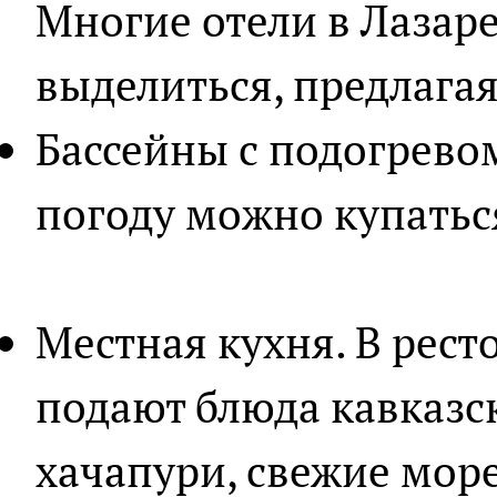
Многие отели в Лазар
выделиться, предлагая
Бассейны с подогрево
погоду можно купаться
Местная кухня. В рест
подают блюда кавказс
хачапури, свежие мор