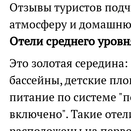
Отзывы туристов под
атмосферу и домашнюю
Отели среднего уровн
Это золотая середина
бассейны, детские пл
питание по системе "п
включено". Такие отел
расположены на перво