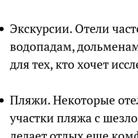
Экскурсии. Отели част
водопадам, дольменам 
для тех, кто хочет исс
Пляжи. Некоторые оте
участки пляжа с шезл
делает отдых еще ком