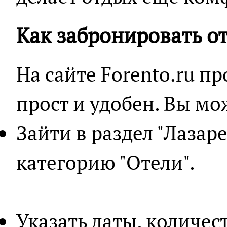
Как забронировать о
На сайте Forento.ru п
прост и удобен. Вы мо
Зайти в раздел "Лазар
категорию "Отели".
Указать даты, количес