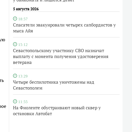
5 августа 2026
18:57
Спасатели эвакуировали четырех сапбордистов у
мыса Айя
ную
15:12
Севастопольскому участнику СВО назначат
выплату с момента получения удостоверения
ветерана
13:29
ть
Четыре беспилотника уничтожены над
Севастополем
11:55
рое
На Фиоленте обустраивают новый сквер у
остановки Автобат