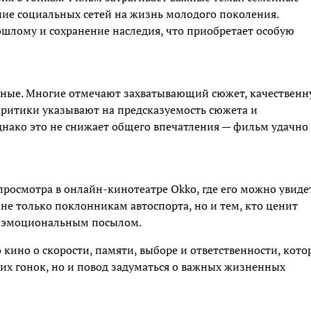
ние социальных сетей на жизнь молодого поколения.
шлому и сохранение наследия, что приобретает особую
ьные. Многие отмечают захватывающий сюжет, качествен
критики указывают на предсказуемость сюжета и
днако это не снижает общего впечатления — фильм удачно
просмотра в онлайн-кинотеатре Okko, где его можно увиде
 не только поклонникам автоспорта, но и тем, кто ценит
и эмоциональным посылом.
 кино о скорости, памяти, выборе и ответственности, кото
рких гонок, но и повод задуматься о важных жизненных