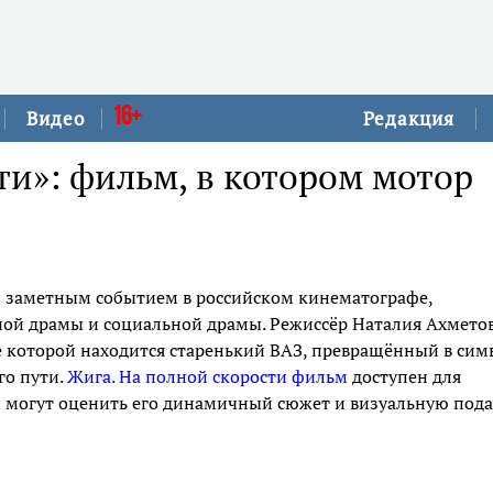
16+
Видео
Редакция
ти»: фильм, в котором мотор
ал заметным событием в российском кинематографе,
ной драмы и социальной драмы. Режиссёр Наталия Ахмето
е которой находится старенький ВАЗ, превращённый в сим
го пути.
Жига. На полной скорости фильм
доступен для
и могут оценить его динамичный сюжет и визуальную под