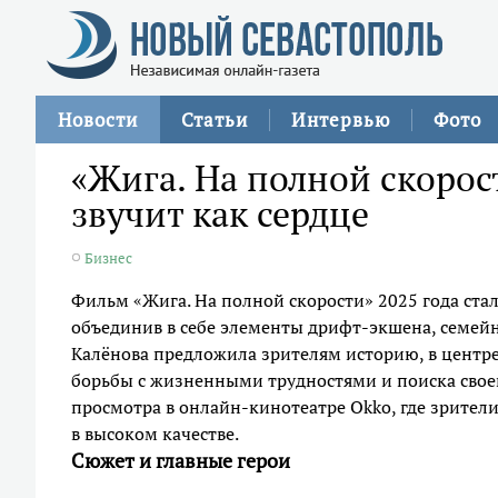
Новости
Статьи
Интервью
Фото
«Жига. На полной скорос
звучит как сердце
Бизнес
Фильм «Жига. На полной скорости» 2025 года ст
объединив в себе элементы дрифт-экшена, семей
Калёнова предложила зрителям историю, в центр
борьбы с жизненными трудностями и поиска свое
просмотра в онлайн-кинотеатре Okko, где зрител
в высоком качестве.
Сюжет и главные герои