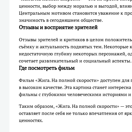
ценности, выбор между моралью и выгодой, влия
Центральным мотивом становится уважение к про
значимость в сегодняшнем обществе.
Отзывы и восприятие зрителей
Отзывы зрителей и критиков в целом положител
съёмку и актуальность поднятых тем. Некоторые 
недостаточную глубину некоторых персонажей, о
сочетает развлекательный и социальный аспекты.
Где посмотреть фильм
Фильм «Жига. На полной скорости» доступен для 
в высоком качестве. Эта картина станет интересна
фильмы с глубокими человеческими историями 
Таким образом, «Жига. На полной скорости» — это
оставляет после себя не только впечатления от я
ценностях.