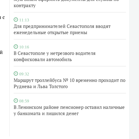
контракту
 с
11:13
Для предпринимателей Севастополя вводят
еженедельные открытые приемы
10:16
ей
В Севастополе у нетрезвого водителя
конфисковали автомобиль
09:32
Маршрут троллейбуса № 10 временно проходит по
Руднева и Льва Толстого
08:59
В Ленинском районе пенсионер оставил наличные
у банкомата и лишился денег