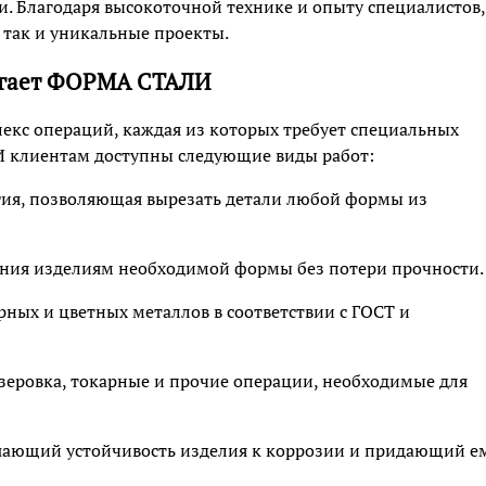
. Благодаря высокоточной технике и опыту специалистов,
 так и уникальные проекты.
агает ФОРМА СТАЛИ
лекс операций, каждая из которых требует специальных
И клиентам доступны следующие виды работ:
огия, позволяющая вырезать детали любой формы из
дания изделиям необходимой формы без потери прочности.
рных и цветных металлов в соответствии с ГОСТ и
езеровка, токарные и прочие операции, необходимые для
шающий устойчивость изделия к коррозии и придающий е