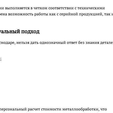
ии выполняется в четком соответствии с техническими
на возможность работы как с серийной продукцией, так и
уальный подход
аснодаре, нельзя дать однозначный ответ без знания детал
;
ерсональный расчет стоимости металлообработки, что