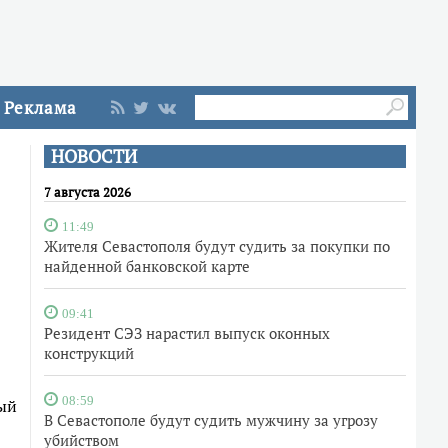
Реклама
НОВОСТИ
7 августа 2026
11:49
Жителя Севастополя будут судить за покупки по
найденной банковской карте
09:41
Резидент СЭЗ нарастил выпуск оконных
конструкций
08:59
ный
В Севастополе будут судить мужчину за угрозу
убийством