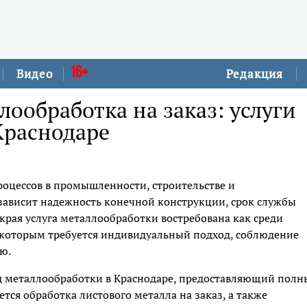
16+
Видео
Редакция
ообработка на заказ: услуги
Краснодаре
роцессов в промышленности, строительстве и
зависит надежность конечной конструкции, срок службы
 края услуга металлообработки востребована как среди
, которым требуется индивидуальный подход, соблюдение
ю.
д металлообработки в Краснодаре, предоставляющий пол
ется обработка листового металла на заказ, а также