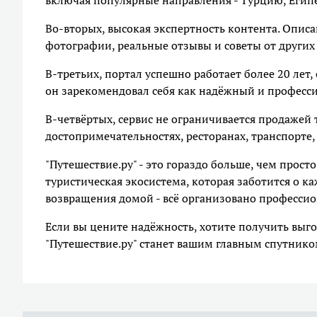
включая популярные направления - Турцию, Египе
Во‑вторых, высокая экспертность контента. Опис
фотографии, реальные отзывы и советы от других
В‑третьих, портал успешно работает более 20 лет,
он зарекомендовал себя как надёжный и професс
В‑четвёртых, сервис не ограничивается продажей
достопримечательностях, ресторанах, транспорте,
"Путешествие.ру" - это гораздо больше, чем прост
туристическая экосистема, которая заботится о к
возвращения домой - всё организовано профессион
Если вы цените надёжность, хотите получить выг
"Путешествие.ру" станет вашим главным спутнико