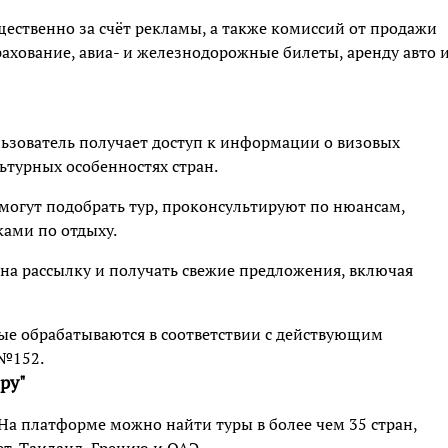
ественно за счёт рекламы, а также комиссий от продажи
рахование, авиа- и железнодорожные билеты, аренду авто 
ьзователь получает доступ к информации о визовых
ьтурных особенностях стран.
огут подобрать тур, проконсультируют по нюансам,
ками по отдыху.
на рассылку и получать свежие предложения, включая
ые обрабатываются в соответствии с действующим
 №152.
ру"
а платформе можно найти туры в более чем 35 стран,