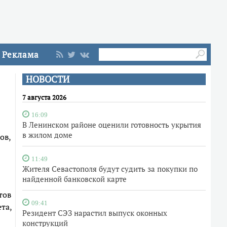
Реклама
НОВОСТИ
7 августа 2026
16:09
В Ленинском районе оценили готовность укрытия
в жилом доме
ов,
11:49
Жителя Севастополя будут судить за покупки по
найденной банковской карте
тов
09:41
та,
Резидент СЭЗ нарастил выпуск оконных
конструкций