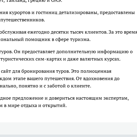
т, Таиланд, Грецию и ОАЭ.
ания курортов и гостиниц детализированы, предоставлены
 путешественников.
 обслуживая ежегодно десятки тысяч клиентов. За это врем
иональный помощник в сфере туризма.
 туров. Он предоставляет дополнительную информацию о
 туристических сим‑картах и даже валютных курсах.
о сайт для бронирования туров. Это полноценная
аждом этапе вашего путешествия. От вдохновения до
ально, понятно и с заботой о клиенте.
одное предложение и довериться настоящим экспертам,
м в мире отдыха и открытий.