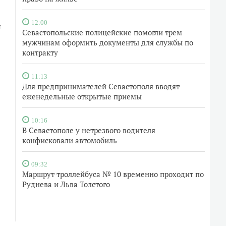
12:00
и
Севастопольские полицейские помогли трем
мужчинам оформить документы для службы по
контракту
11:13
Для предпринимателей Севастополя вводят
еженедельные открытые приемы
10:16
В Севастополе у нетрезвого водителя
конфисковали автомобиль
09:32
Маршрут троллейбуса № 10 временно проходит по
Руднева и Льва Толстого