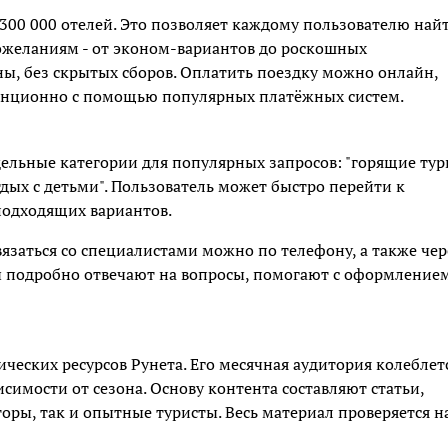
 300 000 отелей. Это позволяет каждому пользователю най
ожеланиям - от эконом‑вариантов до роскошных
ны, без скрытых сборов. Оплатить поездку можно онлайн,
танционно с помощью популярных платёжных систем.
дельные категории для популярных запросов: "горящие тур
тдых с детьми". Пользователь может быстро перейти к
подходящих вариантов.
язаться со специалистами можно по телефону, а также чер
ты подробно отвечают на вопросы, помогают с оформление
ческих ресурсов Рунета. Его месячная аудитория колеблет
симости от сезона. Основу контента составляют статьи,
оры, так и опытные туристы. Весь материал проверяется н