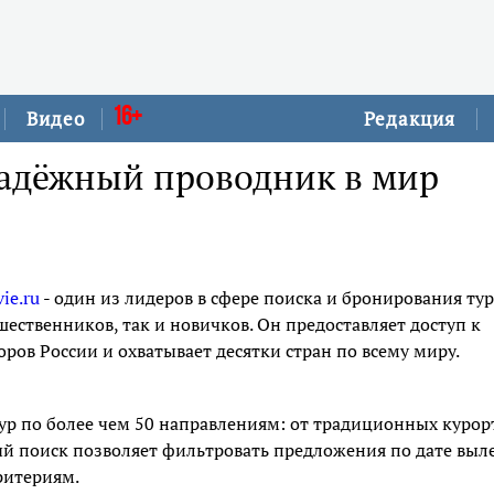
16+
Видео
Редакция
надёжный проводник в мир
ie.ru
- один из лидеров в сфере поиска и бронирования тур
ственников, так и новичков. Он предоставляет доступ к
ов России и охватывает десятки стран по всему миру.
ур по более чем 50 направлениям: от традиционных курор
й поиск позволяет фильтровать предложения по дате выле
ритериям.