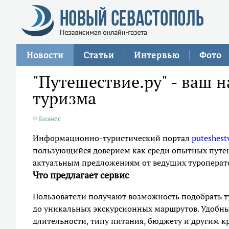
Новости
Статьи
Интервью
Фото
"Путешествие.ру" - ваш 
туризма
Бизнес
Информационно‑туристический портал
puteshestv
пользующийся доверием как среди опытных путеше
актуальным предложениям от ведущих туроператор
Что предлагает сервис
Пользователи получают возможность подобрать т
до уникальных экскурсионных маршрутов. Удобны
длительности, типу питания, бюджету и другим к