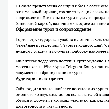
На сайте представлена обширная база с более чем
оптимальный вариант, соответствующий своим п
апартаментов. Все цены на туры и услуги прозрач
банковской картой, наличными в офисе или дис
Оформление туров и сопровождение
Портал структурирован удобно и логично. Есть от
"семейные путешествия", "туры выходного дня", "о
нужному разделу и получить подборку наиболее 
Клиентская поддержка доступна круглосуточно. Св
мессенджеры - WhatsApp и Telegram. Консультан
документов и бронированием туров.
Аудитория и авторитет
Сайт входит в число наиболее посещаемых туристи
от одного до двух миллионов пользователей в зави
обзоры и форумы, в которых участвуют как редакт
достоверность и актуальность.