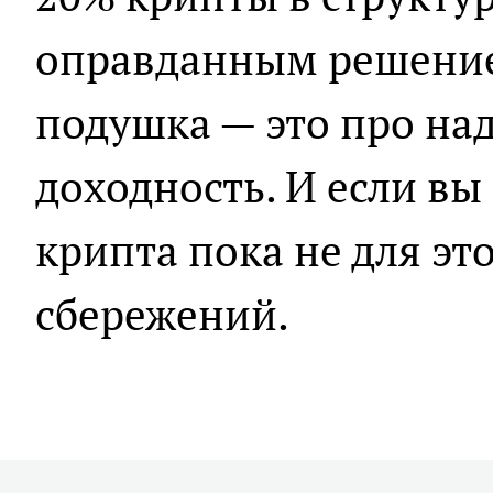
оправданным решение
подушка — это про над
доходность. И если вы
крипта пока не для эт
сбережений.