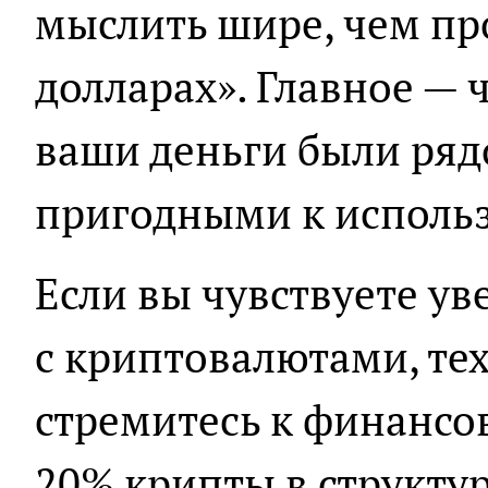
мыслить шире, чем про
долларах». Главное —
ваши деньги были ряд
пригодными к исполь
Если вы чувствуете у
с криптовалютами, те
стремитесь к финансо
20% крипты в структу