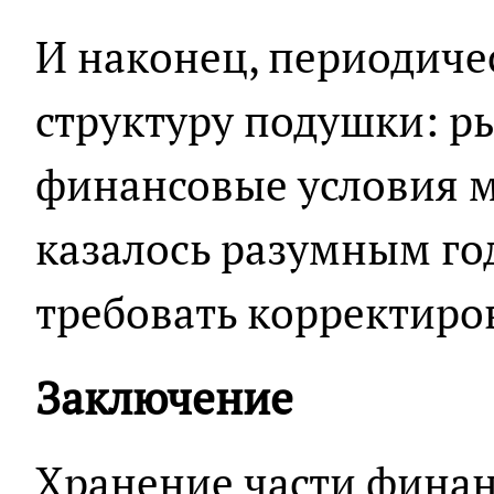
И наконец, периодиче
структуру подушки: р
финансовые условия ме
казалось разумным год
требовать корректиро
Заключение
Хранение части фина