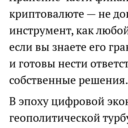
криптовалюте — не дог
инструмент, как любой
если вы знаете его гр
и готовы нести ответс
собственные решения
В эпоху цифровой эко
геополитической турб