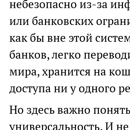
небезопасно из-за ин
или банковских огран
как бы вне этой систем
банков, легко перевод
мира, хранится на кош
доступа ни у одного р
Но здесь важно понять
универсальность. И не 