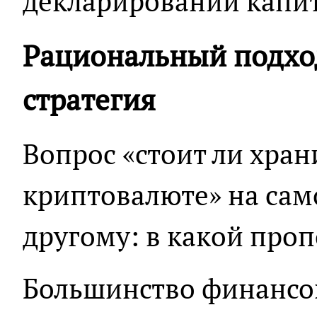
декларировании капит
Рациональный подхо
стратегия
Вопрос «стоит ли хран
криптовалюте» на сам
другому: в какой про
Большинство финансо