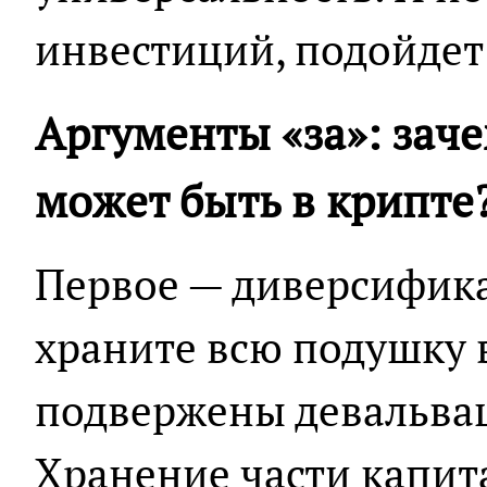
инвестиций, подойдет
Аргументы «за»: зач
может быть в крипте
Первое — диверсифика
храните всю подушку в
подвержены девальва
Хранение части капит