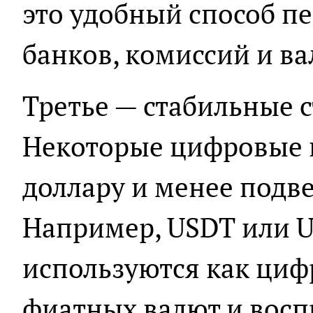
это удобный способ пе
банков, комиссий и в
Третье — стабильные 
Некоторые цифровые 
доллару и менее подв
Например, USDT или 
используются как циф
фиатных валют и вос