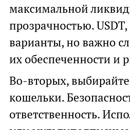
максимальной ликвид
прозрачностью. USDT,
варианты, но важно сл
их обеспеченности и р
Во-вторых, выбирайт
кошельки. Безопасност
ответственность. Исп