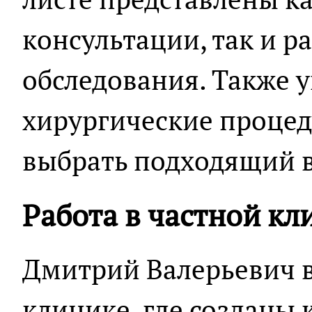
консультации, так и 
обследования. Также у
хирургические процед
выбрать подходящий в
Работа в частной кл
Дмитрий Валерьевич в
клинике, где созданы