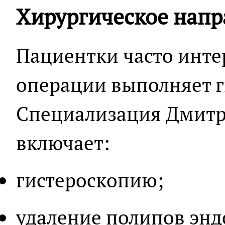
Хирургическое напр
Пациентки часто инте
операции выполняет
Специализация Дмитр
включает:
гистероскопию;
удаление полипов энд