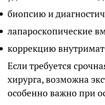
биопсию и диагностич
лапароскопические вм
коррекцию внутримат
Если требуется срочн
хирурга, возможна
эк
особенно важно при ос