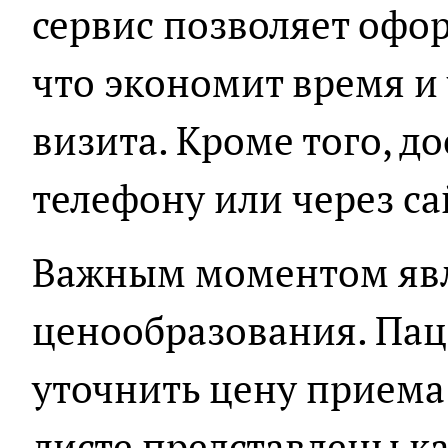
сервис позволяет офо
что экономит время и
визита. Кроме того, д
телефону или через са
Важным моментом явл
ценообразования. Пац
уточнить цену приема
листе представлены к