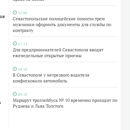
12:00
ов
Севастопольские полицейские помогли трем
мужчинам оформить документы для службы по
контракту
11:13
Для предпринимателей Севастополя вводят
еженедельные открытые приемы
10:16
В Севастополе у нетрезвого водителя
конфисковали автомобиль
09:32
Маршрут троллейбуса № 10 временно проходит по
о
Руднева и Льва Толстого