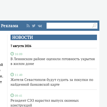
Реклама
НОВОСТИ
7 августа 2026
16:09
В Ленинском районе оценили готовность укрытия
в жилом доме
ый
е
и.
11:49
Жителя Севастополя будут судить за покупки по
т
найденной банковской карте
09:41
Резидент СЭЗ нарастил выпуск оконных
конструкций