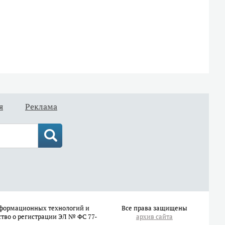
я
Реклама
информационных технологий и
Все права защищены
ство о регистрации ЭЛ № ФС 77-
архив сайта