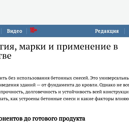
16+
Видео
Редакция
гия, марки и применение в
тве
ить без использования бетонных смесей. Это универсальн
зведения зданий — от фундамента до кровли. Однако не вс
 прочность, долговечность и устойчивость всей конструкци
ать, как устроены бетонные смеси и какие факторы влияю
онентов до готового продукта