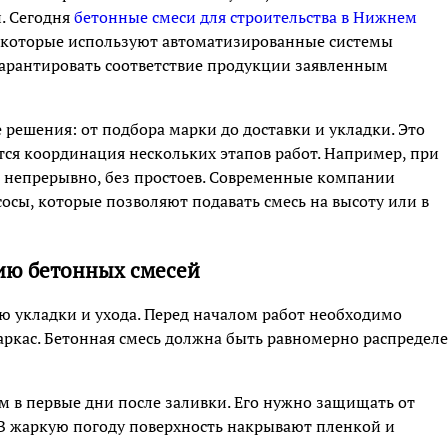
. Сегодня
бетонные смеси для строительства в Нижнем
, которые используют автоматизированные системы
 гарантировать соответствие продукции заявленным
решения: от подбора марки до доставки и укладки. Это
тся координация нескольких этапов работ. Например, при
л непрерывно, без простоев. Современные компании
осы, которые позволяют подавать смесь на высоту или в
ию бетонных смесей
ю укладки и ухода. Перед началом работ необходимо
ркас. Бетонная смесь должна быть равномерно распредел
м в первые дни после заливки. Его нужно защищать от
 В жаркую погоду поверхность накрывают пленкой и