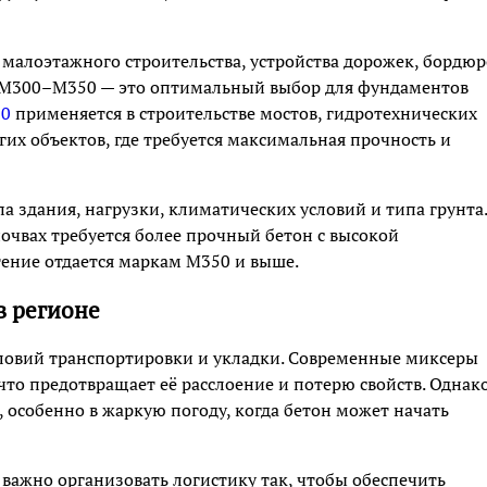
малоэтажного строительства, устройства дорожек, бордюр
и М300–М350 — это оптимальный выбор для фундаментов
00
применяется в строительстве мостов, гидротехнических
их объектов, где требуется максимальная прочность и
а здания, нагрузки, климатических условий и типа грунта.
чвах требуется более прочный бетон с высокой
ение отдается маркам М350 и выше.
в регионе
словий транспортировки и укладки. Современные миксеры
то предотвращает её расслоение и потерю свойств. Однак
особенно в жаркую погоду, когда бетон может начать
 важно организовать логистику так, чтобы обеспечить