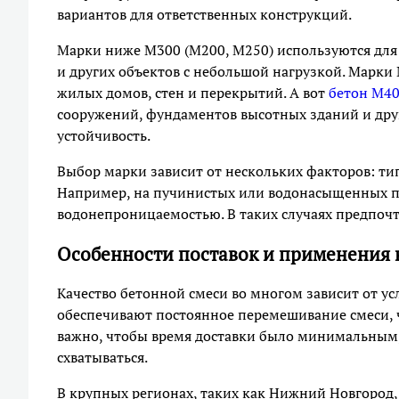
вариантов для ответственных конструкций.
Марки ниже М300 (М200, М250) используются для 
и других объектов с небольшой нагрузкой. Марк
жилых домов, стен и перекрытий. А вот
бетон М4
сооружений, фундаментов высотных зданий и друг
устойчивость.
Выбор марки зависит от нескольких факторов: тип
Например, на пучинистых или водонасыщенных по
водонепроницаемостью. В таких случаях предпочт
Особенности поставок и применения 
Качество бетонной смеси во многом зависит от у
обеспечивают постоянное перемешивание смеси, ч
важно, чтобы время доставки было минимальным, 
схватываться.
В крупных регионах, таких как Нижний Новгород,