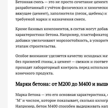
Бетонная смесь — это не просто сочетание цемента
разработанный с учётом физических и химически
вяжущее (цемент), заполнители (песок, щебень) и
требуемой марки и назначения смеси.
Кроме базовых компонентов, в состав могут доба
характеристики бетона. Например, пластификат
добавки увеличивают морозостойкость, а ускори
этапам строительства.
Особое внимание уделяется качеству исходных м
без примесей глины, а цемент — свежим и соотв
проходят лабораторный контроль перед использов
конечного продукта.
Марки бетона: от М200 до М400 и выш
Марка бетона — это его основная характеристика,
"М" и числом, которое показывает, сколько кило
Например, бетон М400 способен выдерживать нагру