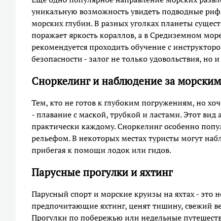
уникальную возможность увидеть подводные рифы
морских глубин. В разных уголках планеты сущес
поражает яркость кораллов, а в Средиземном море
рекомендуется проходить обучение с инструкторо
безопасности - залог не только удовольствия, но и
Сноркелинг и наблюдение за морским
Тем, кто не готов к глубоким погружениям, но х
- плавание с маской, трубкой и ластами. Этот вид
практически каждому. Сноркелинг особенно попу
рельефом. В некоторых местах туристы могут набл
прибегая к помощи лодок или гидов.
Парусные прогулки и яхтинг
Парусный спорт и морские круизы на яхтах - это 
предпочитающие яхтинг, ценят тишину, свежий в
Прогулки по побережью или недельные путешеств