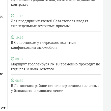
контракту
ьи
11:13
Для предпринимателей Севастополя вводят
еженедельные открытые приемы
10:16
В Севастополе у нетрезвого водителя
конфисковали автомобиль
09:32
Маршрут троллейбуса № 10 временно проходит по
Руднева и Льва Толстого
ие
08:59
В Ленинском районе пенсионер оставил наличные
у банкомата и лишился денег
 от