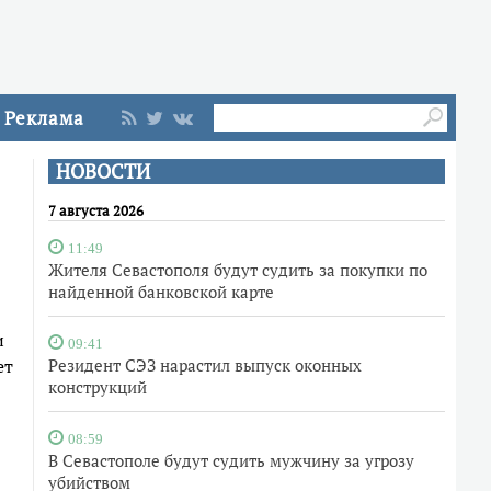
Реклама
НОВОСТИ
7 августа 2026
11:49
Жителя Севастополя будут судить за покупки по
найденной банковской карте
и
09:41
ет
Резидент СЭЗ нарастил выпуск оконных
конструкций
08:59
В Севастополе будут судить мужчину за угрозу
убийством