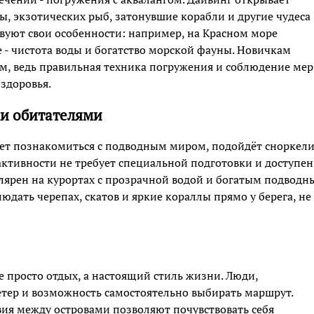
, экзотических рыб, затонувшие корабли и другие чудеса
твуют свои особенности: например, на Красном море
 - чистота воды и богатство морской фауны. Новичкам
м, ведь правильная техника погружения и соблюдение мер
 здоровья.
и обитателями
очет познакомиться с подводным миром, подойдёт сноркел
 активности не требует специальной подготовки и доступен
лярен на курортах с прозрачной водой и богатым подвод
юдать черепах, скатов и яркие кораллы прямо у берега, не
не просто отдых, а настоящий стиль жизни. Люди,
етер и возможность самостоятельно выбирать маршрут.
ия между островами позволяют почувствовать себя