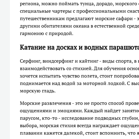
региона, можно поймать тунца, дорадо, морского
специальные чартеры с профессиональными снас
путешественникам предлагают морские сафари - э
другими обитателями океана в естественной среде
гармонию с природой.
Катание на досках и водных парашют
Серфинг, виндсерфинг и кайтинг - виды спорта, в
взаимодействовать со стихией. Для обучения осно
хочется испытать чувство полета, стоит попробов
поднимается над водой за моторной лодкой. С в
морскую гладь.
Морские развлечения - это не просто способ про
ощущениями и эмоциями. Каждый найдет занятие 
парусом, кто-то - исследование подводных глубин
выбора, морская стихия всегда награждает ощуще
плавании кажется далекой, стоит вспомнить, что я