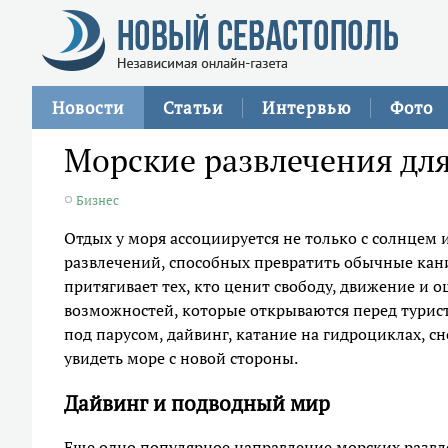
Новости
Статьи
Интервью
Фото
Морские развлечения для
Бизнес
Отдых у моря ассоциируется не только с солнцем
развлечений, способных превратить обычные кан
притягивает тех, кто ценит свободу, движение и
возможностей, которые открываются перед турис
под парусом, дайвинг, катание на гидроциклах, с
увидеть море с новой стороны.
Дайвинг и подводный мир
Еще одно популярное направление морских развле