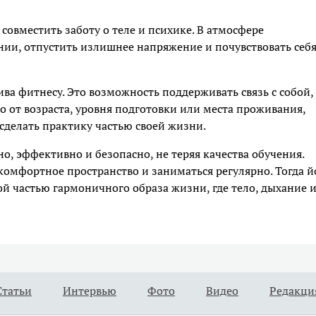
совместить заботу о теле и психике. В атмосфере
нии, отпустить излишнее напряжение и почувствовать себя
ива фитнесу. Это возможность поддерживать связь с собой,
о от возраста, уровня подготовки или места проживания,
делать практику частью своей жизни.
, эффективно и безопасно, не теряя качества обучения.
 комфортное пространство и заниматься регулярно. Тогда й
ой частью гармоничного образа жизни, где тело, дыхание 
Статьи
Интервью
Фото
Видео
Редакци