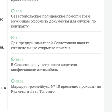
12:00
Севастопольские полицейские помогли трем
во
мужчинам оформить документы для службы по
контракту
11:13
Для предпринимателей Севастополя вводят
я,
еженедельные открытые приемы
10:16
В Севастополе у нетрезвого водителя
конфисковали автомобиль
09:32
Маршрут троллейбуса № 10 временно проходит по
к в
Руднева и Льва Толстого
.