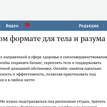
16+
Видео
Редакция
м формате для тела и разума
х направлений в сфере здоровья и самосовершенствования
собы сохранять баланс, укреплять тело и поддерживать
ычной домашней обстановки. Онлайн-занятия идеально
асность и эффективность, позволяя практиковать под
я и в любом месте.
 Не нужно подстраиваться под расписание студии, тратить