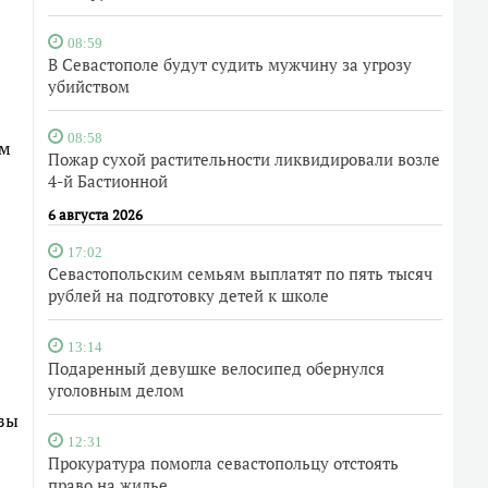
08:59
В Севастополе будут судить мужчину за угрозу
убийством
08:58
ем
Пожар сухой растительности ликвидировали возле
4-й Бастионной
6 августа 2026
17:02
Севастопольским семьям выплатят по пять тысяч
рублей на подготовку детей к школе
13:14
Подаренный девушке велосипед обернулся
уголовным делом
озы
12:31
Прокуратура помогла севастопольцу отстоять
право на жилье