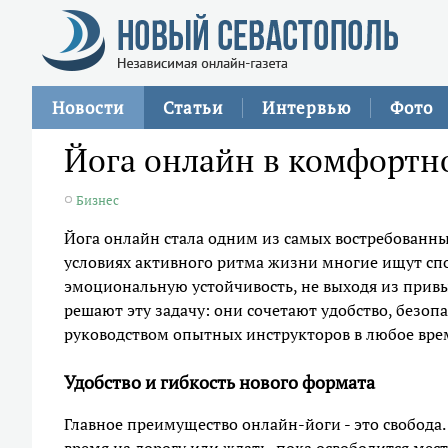
Новости
Статьи
Интервью
Фото
Йога онлайн в комфортно
Бизнес
Йога онлайн стала одним из самых востребованны
условиях активного ритма жизни многие ищут спо
эмоциональную устойчивость, не выходя из прив
решают эту задачу: они сочетают удобство, безоп
руководством опытных инструкторов в любое врем
Удобство и гибкость нового формата
Главное преимущество онлайн-йоги - это свобода.