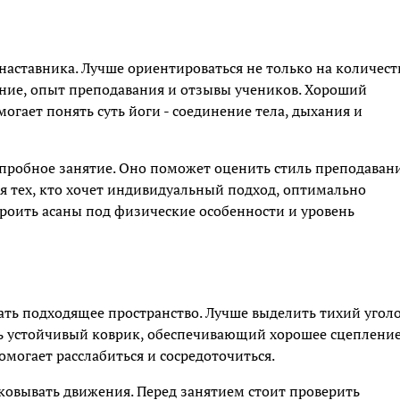
наставника. Лучше ориентироваться не только на количест
ание, опыт преподавания и отзывы учеников. Хороший
могает понять суть йоги - соединение тела, дыхания и
пробное занятие. Оно поможет оценить стиль преподавани
ля тех, кто хочет индивидуальный подход, оптимально
роить асаны под физические особенности и уровень
ть подходящее пространство. Лучше выделить тихий уголо
ыть устойчивый коврик, обеспечивающий хорошее сцепление
омогает расслабиться и сосредоточиться.
ковывать движения. Перед занятием стоит проверить