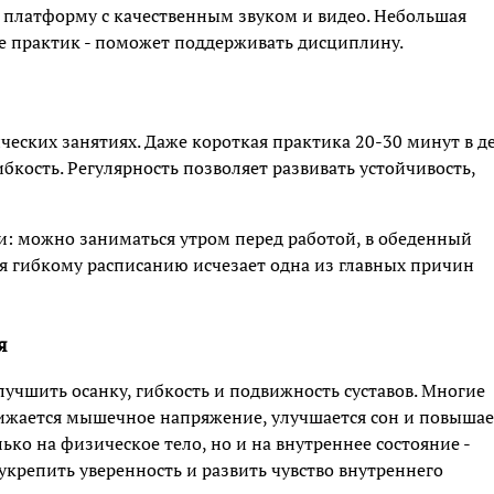
ь платформу с качественным звуком и видео. Небольшая
е практик - поможет поддерживать дисциплину.
еских занятиях. Даже короткая практика 20-30 минут в д
бкость. Регулярность позволяет развивать устойчивость,
: можно заниматься утром перед работой, в обеденный
ря гибкому расписанию исчезает одна из главных причин
я
учшить осанку, гибкость и подвижность суставов. Многие
нижается мышечное напряжение, улучшается сон и повышае
ько на физическое тело, но и на внутреннее состояние -
 укрепить уверенность и развить чувство внутреннего