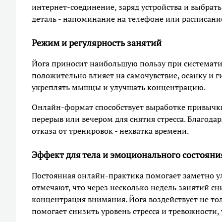
интернет-соединение, заряд устройства и выбрат
деталь - напоминание на телефоне или расписани
Режим и регулярность занятий
Йога приносит наибольшую пользу при систематич
положительно влияет на самочувствие, осанку и ги
укреплять мышцы и улучшать концентрацию.
Онлайн-формат способствует выработке привычки
перерыв или вечером для снятия стресса. Благода
отказа от тренировок - нехватка времени.
Эффект для тела и эмоционального состояни
Постоянная онлайн-практика помогает заметно ул
отмечают, что через несколько недель занятий с
концентрация внимания. Йога воздействует не тол
помогает снизить уровень стресса и тревожности,