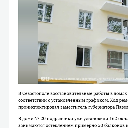
В Севастополе восстановительные работы в домах
соответствии с установленным графиком. Ход ре
проинспектировал заместитель губернатора Паве
В доме № 20 подрядчики уже установили 162 окна
занимаются остеклением примерно 50 балконов и