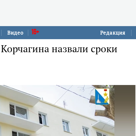
16+
Видео
Редакция
 Корчагина назвали сроки