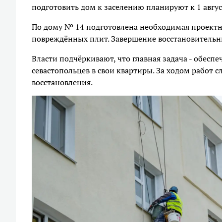
подготовить дом к заселению планируют к 1 авгус
По дому № 14 подготовлена необходимая проектн
повреждённых плит. Завершение восстановительны
Власти подчёркивают, что главная задача - обесп
севастопольцев в свои квартиры. За ходом работ 
восстановления.