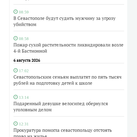
08:59
В Севастополе будут судить мужчину за угрозу
убийством
08:58
Пожар сухой растительности ликвидировали возле
4-й Бастионной
6 августа 2026
17:02
Севастопольским семьям выплатят по пять тысяч
рублей на подготовку детей к школе
13:14
Подаренный девушке велосипед обернулся
уголовным делом
12:31
Прокуратура помогла севастопольцу отстоять
право на жилье