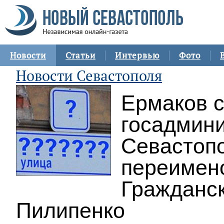
Новости
Статьи
Интервью
Фото
Новости Севастополя
Ермаков с
госадмин
Севастопо
переимено
Гражданск
Пилипенко