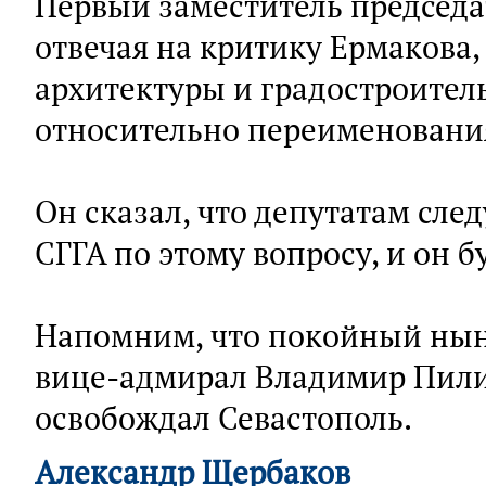
Первый заместитель председа
отвечая на критику Ермакова,
архитектуры и градостроител
относительно переименовани
Он сказал, что депутатам сле
СГГА по этому вопросу, и он б
Напомним, что покойный нын
вице-адмирал Владимир Пили
освобождал Севастополь.
Александр Щербаков