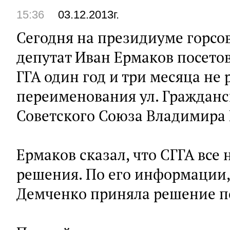
15:36
03.12.2013г.
Сегодня на президиуме горсо
депутат Иван Ермаков посетов
ГГА один год и три месяца не
переименования ул. Гражданск
Советского Союза Владимира
Ермаков сказал, что СГГА все
решения. По его информации
Демченко приняла решение по