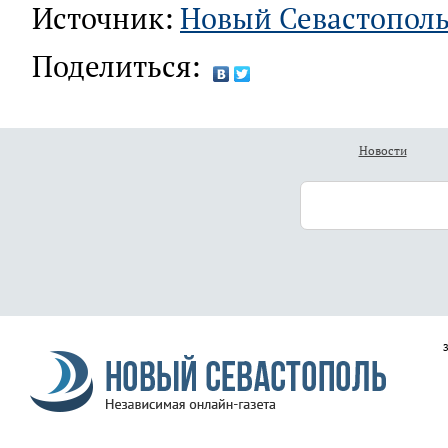
Источник:
Новый Севастопол
Поделиться:
Новости