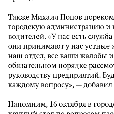
Также Михаил Попов пореком
городскую администрацию и в
водителей. «У нас есть служба
они принимают у нас устные 
наш отдел, все ваши жалобы и
обязательном порядке рассм
руководству предприятий. Бу
каждому вопросу», — добавил
Напомним, 16 октября в горо
круглый стол по вопросам па