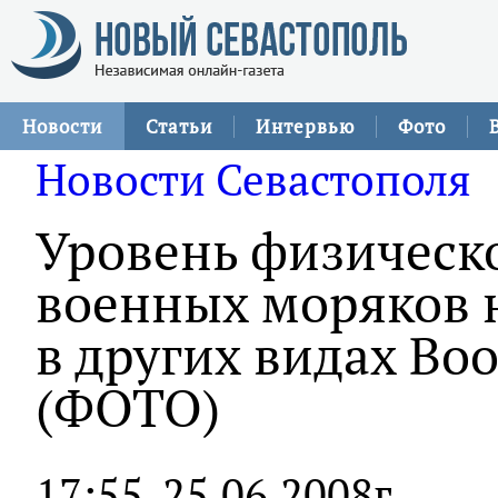
Новости
Статьи
Интервью
Фото
Новости Севастополя
Уровень физическ
военных моряков 
в других видах В
(ФОТО)
17:55
25.06.2008г.