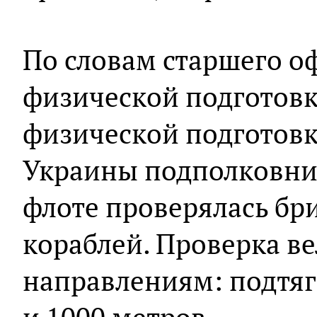
По словам старшего о
физической подготов
физической подготов
Украины подполковник
флоте проверялась бр
кораблей. Проверка в
направлениям: подтяги