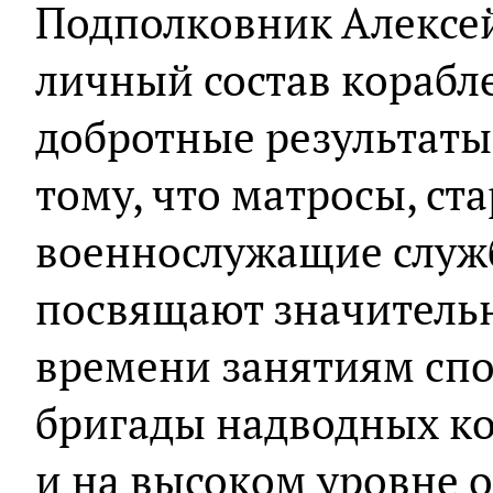
Подполковник Алексей
личный состав корабле
добротные результаты
тому, что матросы, с
военнослужащие служ
посвящают значительн
времени занятиям сп
бригады надводных ко
и на высоком уровне 