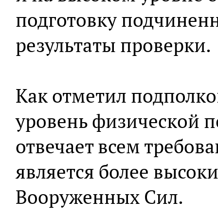
подготовку подчиненн
результаты проверки.
Как отметил подполко
уровень физической п
отвечает всем требов
является более высоки
Вооруженных Сил.