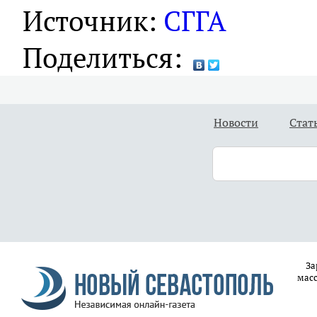
Источник:
СГГА
Поделиться:
Новости
Стат
За
масс