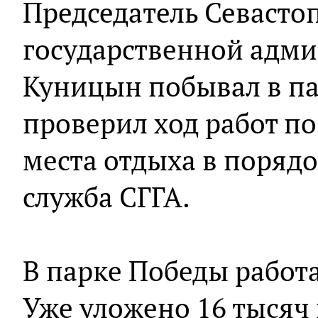
Председатель Севасто
государственной адм
Куницын побывал в па
проверил ход работ п
места отдыха в порядо
служба СГГА.
В парке Победы работ
Уже уложено 16 тысяч