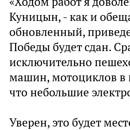
«Ходом работ я доволе
Куницын, - как и обещ
обновленный, привед
Победы будет сдан. Сра
исключительно пешехо
машин, мотоциклов в п
что небольшие электр
Уверен, это будет мест