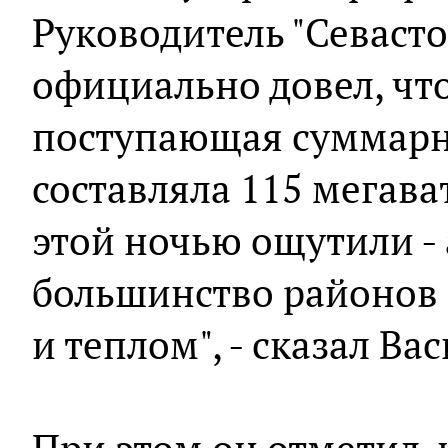
Руководитель "Севаст
официально довел, чт
поступающая суммарн
составляла 115 мегава
этой ночью ощутили -
большинство районов 
и теплом", - сказал Ва