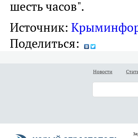
шесть часов".
Источник:
Крыминфо
Поделиться:
Новости
Стат
За