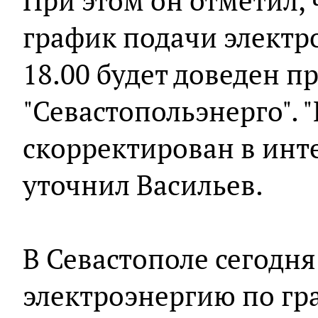
При этом он отметил, 
график подачи электр
18.00 будет доведен п
"Севастопольэнерго". 
скорректирован в инте
уточнил Васильев.
В Севастополе сегодн
электроэнергию по гра