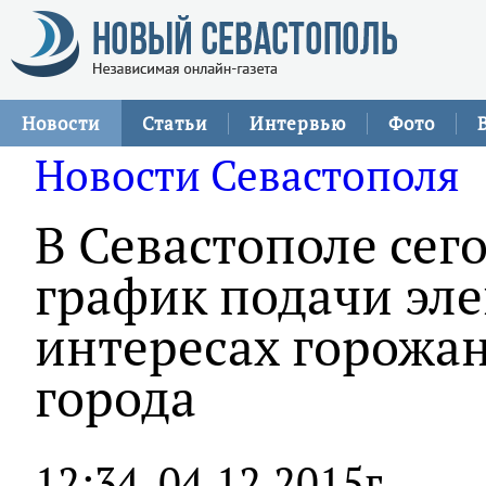
Новости
Статьи
Интервью
Фото
Новости Севастополя
В Севастополе сег
график подачи эле
интересах горожан
города
12:34
04.12.2015г.