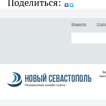
Поделиться:
Новости
Стат
За
масс