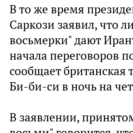
В то же время презид
Саркози заявил, что л
восьмерки" дают Ирану
начала переговоров п
сообщает британская 
Би-би-си в ночь на чет
В заявлении, принято
восьми" говорится, чт