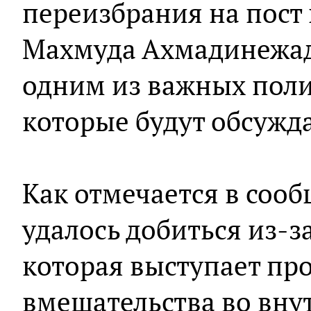
переизбрания на пост
Махмуда Ахмадинежад
одним из важных поли
которые будут обсужда
Как отмечается в соо
удалось добиться из-з
которая выступает пр
вмешательства во вну