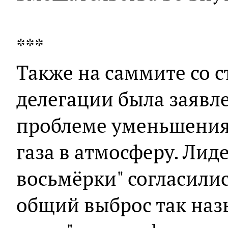
***
Также на саммите со 
делегации была заявл
проблеме уменьшения
газа в атмосферу. Лид
восьмёрки" согласились
общий выброс так на