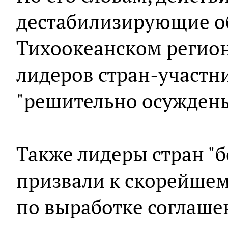
дестабилизирующие об
Тихоокеанском регионе
лидеров стран-участн
"решительно осуждены
Также лидеры стран "
призвали к скорейшем
по выработке соглаше