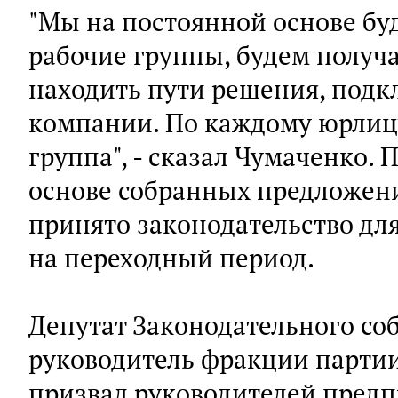
"Мы на постоянной основе буд
рабочие группы, будем получа
находить пути решения, подк
компании. По каждому юрлицу
группа", - сказал Чумаченко. 
основе собранных предложен
принято законодательство дл
на переходный период.
Депутат Законодательного со
руководитель фракции партии
призвал руководителей предп