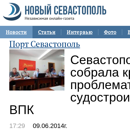
Новости
Статьи
Интервью
Фото
Порт Севастополь
Севастопо
собрала к
проблема
судострои
ВПК
17:29
09.06.2014г.