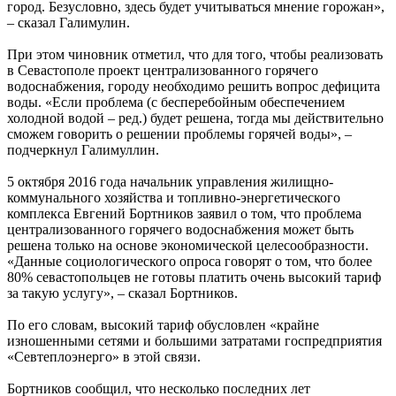
город. Безусловно, здесь будет учитываться мнение горожан»,
– сказал Галимулин.
При этом чиновник отметил, что для того, чтобы реализовать
в Севастополе проект централизованного горячего
водоснабжения, городу необходимо решить вопрос дефицита
воды. «Если проблема (с бесперебойным обеспечением
холодной водой – ред.) будет решена, тогда мы действительно
сможем говорить о решении проблемы горячей воды», –
подчеркнул Галимуллин.
5 октября 2016 года начальник управления жилищно-
коммунального хозяйства и топливно-энергетического
комплекса Евгений Бортников заявил о том, что проблема
централизованного горячего водоснабжения может быть
решена только на основе экономической целесообразности.
«Данные социологического опроса говорят о том, что более
80% севастопольцев не готовы платить очень высокий тариф
за такую услугу», – сказал Бортников.
По его словам, высокий тариф обусловлен «крайне
изношенными сетями и большими затратами госпредприятия
«Севтеплоэнерго» в этой связи.
Бортников сообщил, что несколько последних лет