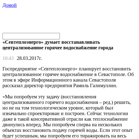
Домой
«Севтеплоэнерго» думает восстанавливать
централизованное горячее водоснабжение города
10:43
28.03.2017г.
Госпредприятие «Севтеплоэнерго» планирует восстановить
централизованное горячее водоснабжение в Севастополе. Об
этом в эфире Информационного канала Севастополя
рассказал директор предприятия Рамиль Галимуллин.
«Мы попробуем эту задачу (восстановления
централизованного горячего водоснабжения – ред.) решить,
но не на том технологическом уровне, который был
изначально спроектирован и построен. Сейчас технологии
даже в такой консервативной отрасли как теплоснабжение
двинулись вперед. Мы попробуем сперва на нескольких
объектах восстановить подачу горячей воды. Если этот опыт
будет успешным, мы попробуем его тиражировать на весь