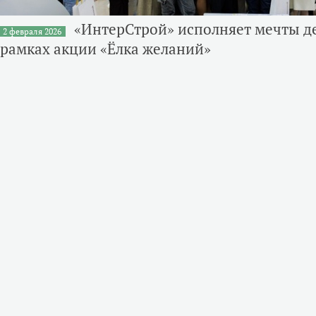
«ИнтерСтрой» исполняет мечты де
2 февраля 2026
рамках акции «Ёлка желаний»