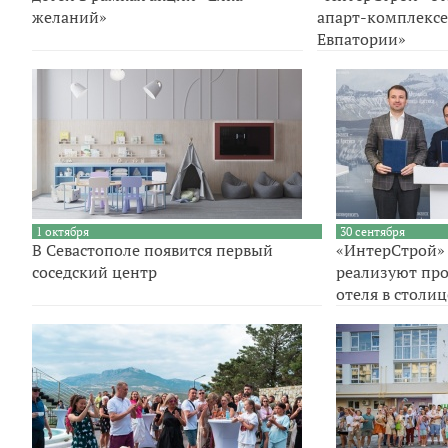
желаний»
апарт-комплексе
Евпатории»
1 октября
30 сентября
В Севастополе появится первый
«ИнтерСтрой» 
соседский центр
реализуют про
отеля в столи