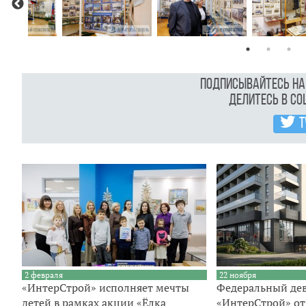
Подписывайтесь н
Делитесь в с
T
2 февраля
22 ноября
«ИнтерСтрой» исполняет мечты
Федеральный де
детей в рамках акции «Ёлка
«ИнтерСтрой» от