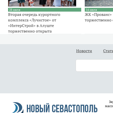
28 июля
14 июля
Вторая очередь курортного
ЖК «Прованс» 
комплекса «Лучистое» от
торжественно
«ИнтерСтрой» в Алуште
торжественно открыта
Новости
Стат
За
масс