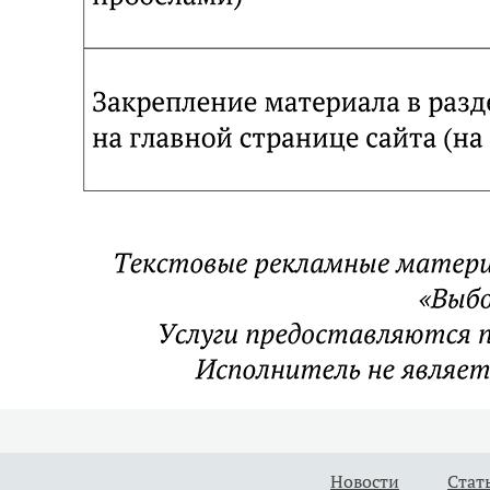
Новости
Стат