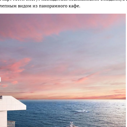
колепным видом из панорамного кафе.