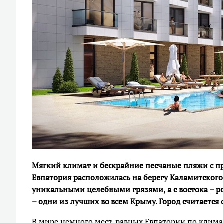
Мягкий климат и бескрайние песчаные пляжи с п
Евпатория расположилась на берегу Каламитского 
уникальными целебными грязями, а с востока – р
– одни из лучших во всем Крыму. Город считается
В мире немного мест, равных Евпатории по клима