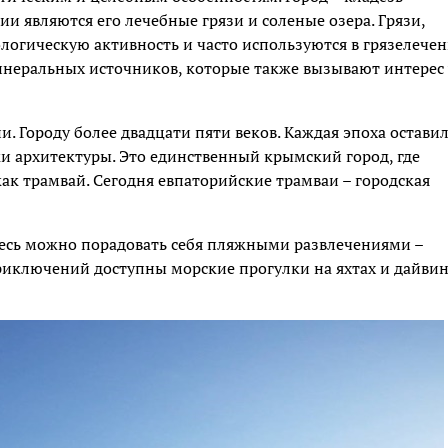
ии являются его лечебные грязи и соленые озера. Грязи,
огическую активность и часто используются в грязелечен
минеральных источников, которые также вызывают интерес 
 Городу более двадцати пяти веков. Каждая эпоха оставил
и архитектуры. Это единственный крымский город, где
ак трамвай. Сегодня евпаторийские трамваи – городская
десь можно порадовать себя пляжными развлечениями –
иключений доступны морские прогулки на яхтах и дайвинг