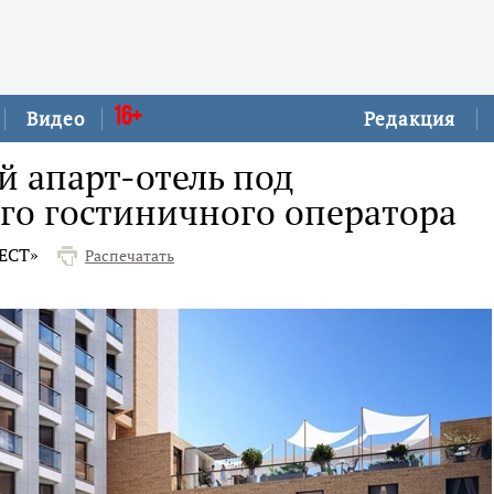
16+
Видео
Редакция
 апарт-отель под
го гостиничного оператора
ЕСТ»
Распечатать