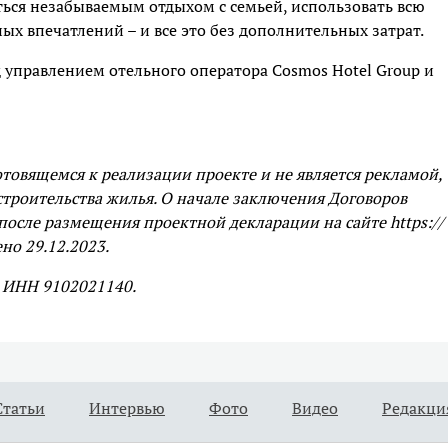
аться незабываемым отдыхом с семьей, использовать всю
х впечатлений – и все это без дополнительных затрат.
 управлением отельного оператора Cosmos Hotel Group и
овящемся к реализации проекте и не является рекламой,
строительства жилья. О начале заключения Договоров
после размещения проектной декларации на сайте https://
но 29.12.2023.
 ИНН 9102021140.
Статьи
Интервью
Фото
Видео
Редакци