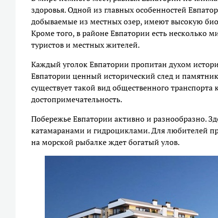
здоровья. Одной из главных особенностей Евпатор
добываемые из местных озер, имеют высокую биол
Кроме того, в районе Евпатории есть несколько 
туристов и местных жителей.
Каждый уголок Евпатории пропитан духом истории.
Евпатории ценный исторический след и памятник
существует такой вид общественного транспорта к
достопримечательность.
Побережье Евпатории активно и разнообразно. З
катамаранами и гидроциклами. Для любителей пр
на морской рыбалке ждет богатый улов.