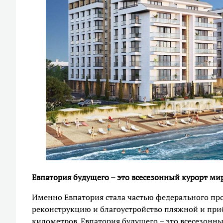
Евпатория будущего – это всесезонный курорт ми
Именно Евпатория стала частью федерального прое
реконструкцию и благоустройство пляжной и при
километров. Евпатория будущего – это всесезонны