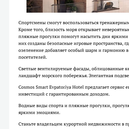
Спортсмены смогут воспользоваться тренажерны
Кроме того, близость моря открывает невероятны
пляжные прогулки помогут насытить дни яркими 
них созданы безопасные игровые пространства, г
озеленение добавляет особый шарм и гармонию в 
посетителей.
Светлые вентилируемые фасады, облицованные к
ландшафт морского побережья. Элегантная подсв
Cosmos Smart Evpatoriya Hotel предлагает сервис
инвестиций с гарантированным доходом.
Водные виды спорта и пляжные прогулки, прогул
яркими эмоциями.
Станьте владельцем курортной недвижимости в пр