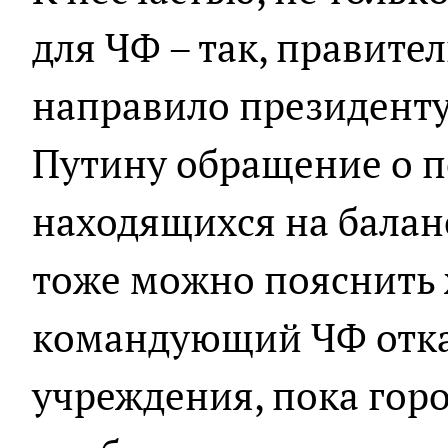
для ЧФ – так, правите
направило президент
Путину обращение о пе
находящихся на баланс
тоже можно пояснить 
командующий ЧФ отка
учреждения, пока горо