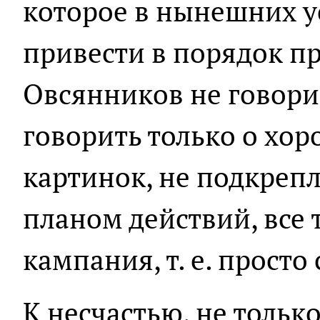
которое в нынешних у
привести в порядок п
Овсянников не говори
говорить только о хо
картинок, не подкре
планом действий, все 
кампания, т. е. просто
К несчастью, не тольк