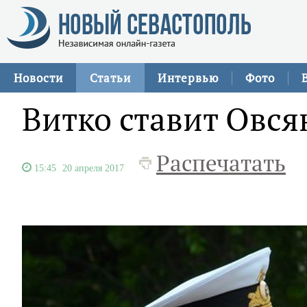
Новости
Статьи
Интервью
Фото
Витко ставит Овся
Распечатать
15:45
20 апреля 2017