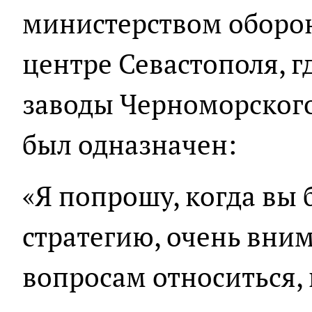
министерством оборон
центре Севастополя, г
заводы Черноморского
был одназначен:
«Я попрошу, когда вы 
стратегию, очень вни
вопросам относиться, 