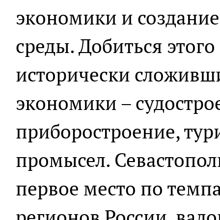
экономики и создани
среды. Добиться этого
исторически сложивши
экономики – судостро
приборостроение, тур
промысел. Севастопол
первое место по темпа
регионов России, вал