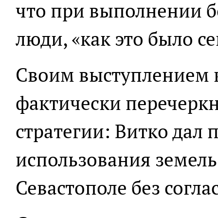
что при выполнении б
люди, «как это было се
Своим выступлением
фактически перечерк
стратегии: Витко дал п
использования земел
Севастополе без согла