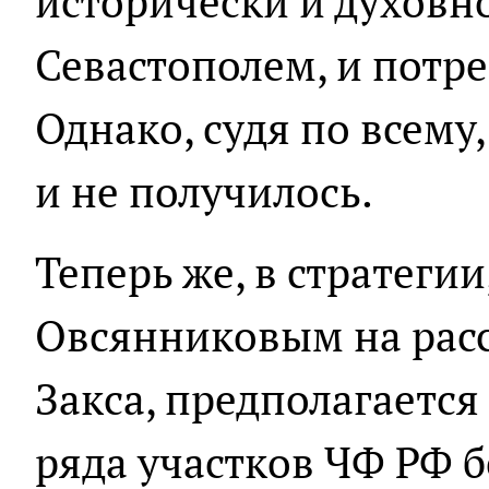
исторически и духовно
Севастополем, и потре
Однако, судя по всему
и не получилось.
Теперь же, в стратеги
Овсянниковым на рас
Закса, предполагается
ряда участков ЧФ РФ б