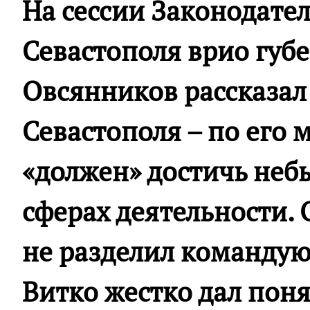
На сессии Законодате
Севастополя врио губ
Овсянников рассказал
Севастополя – по его 
«должен» достичь небы
сферах деятельности.
не разделил команду
Витко жестко дал поня