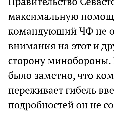
Правительство Севаст
максимальную помощь 
командующий ЧФ не о
внимания на этот и др
сторону минобороны. 
было заметно, что к
переживает гибель вв
подробностей он не со