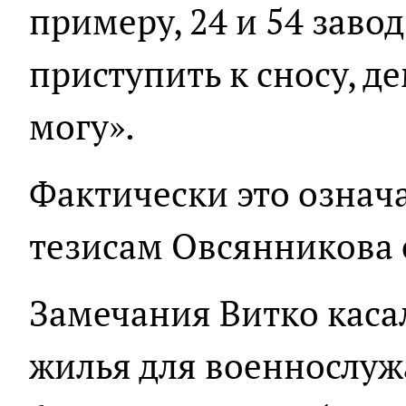
примеру, 24 и 54 завод
приступить к сносу, д
могу».
Фактически это означ
тезисам Овсянникова 
Замечания Витко касал
жилья для военнослуж