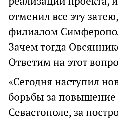
реализации проекта, 
отменил все эту затею,
филиалом Симферопол
Зачем тогда Овсянник
Ответим на этот вопр
«Сегодня наступил но
борьбы за повышение 
Севастополе, за пост