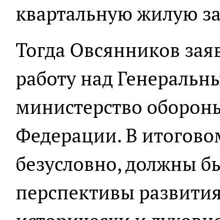
квартальную жилую за
Тогда Овсянников зая
работу над Генеральн
министерство оборон
Федерации. В итогово
безусловно, должны б
перспективы развития