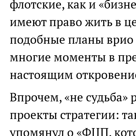
флотские, как и «биз
имеют право жить в це
подобные планы врио 
многие моменты в пре
настоящим откровение
Впрочем, «не судьба» 
проекты стратегии: та
упомянул о «ФЦП, ко