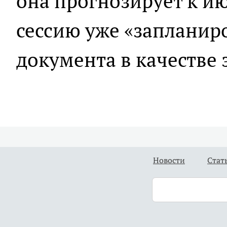
она прогнозирует к и
сессию уже «запланир
документа в качестве 
Новости
Стат