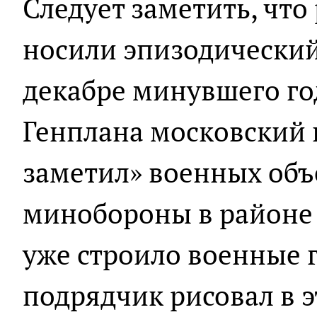
Следует заметить, что
носили эпизодический 
декабре минувшего го
Генплана московский 
заметил» военных объ
минобороны в районе 2
уже строило военные г
подрядчик рисовал в э