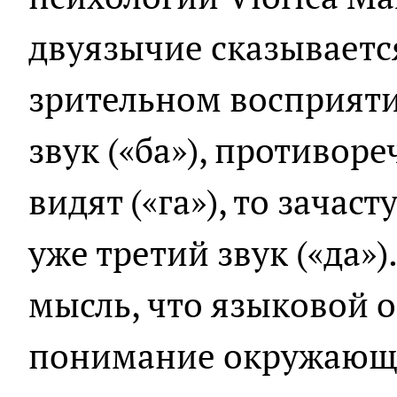
двуязычие сказываетс
зрительном восприяти
звук («ба»), противор
видят («га»), то зача
уже третий звук («да»)
мысль, что языковой 
понимание окружающе