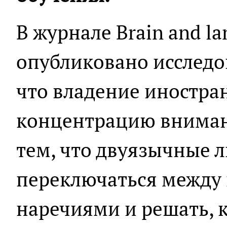
В журнале Brain and l
опубликовано исследов
что владение иностр
концентрацию внимани
тем, что двуязычные 
переключаться между
наречиями и решать, 