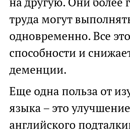
на другую. Они более 
труда могут выполнят
одновременно. Все эт
способности и снижае
деменции.
Еще одна польза от и
языка – это улучшени
английского подталки