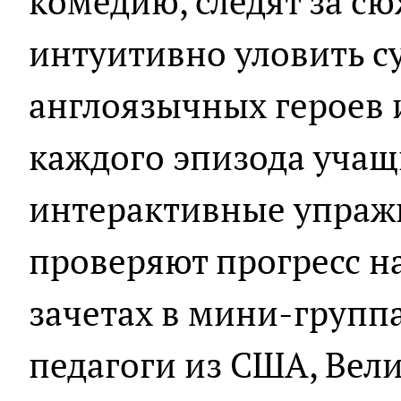
комедию, следят за с
интуитивно уловить с
англоязычных героев и
каждого эпизода уча
интерактивные упражн
проверяют прогресс н
зачетах в мини-группа
педагоги из США, Вел