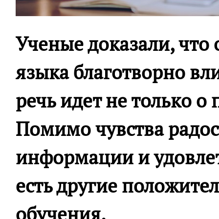
Ученые доказали, что
языка благотворно вли
речь идет не только о
Помимо чувства радос
информации и удовлет
есть другие положите
обучения.