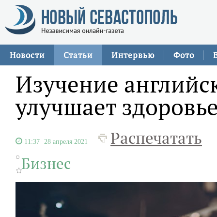
Новости
Статьи
Интервью
Фото
Изучение английс
улучшает здоровь
Распечатать
11:37
28 апреля 2021
Бизнес