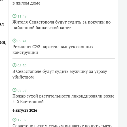
в жилом доме
11:49
Жителя Севастополя будут судить за покупки по
ал
найденной банковской карте
ия,
09:41
Резидент СЭЗ нарастил выпуск оконных
конструкций
08:59
В Севастополе будут судить мужчину за угрозу
убийством
08:58
Пожар сухой растительности ликвидировали возле
4-й Бастионной
6 августа 2026
17:02
Севастопольским семьям выплатят по пять тысяч