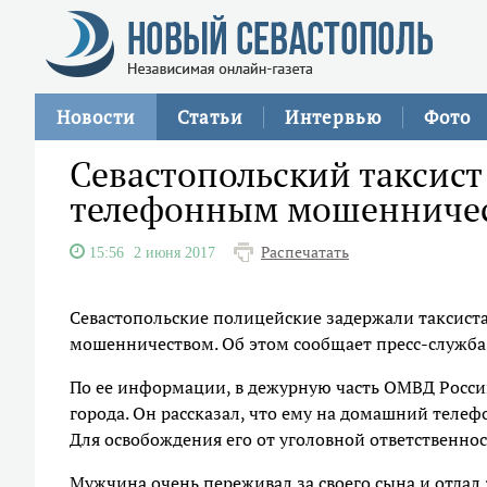
Новости
Статьи
Интервью
Фото
Севастопольский таксис
телефонным мошенниче
Распечатать
15:56
2 июня 2017
Севастопольские полицейские задержали таксис
мошенничеством. Об этом сообщает пресс-служба
По ее информации, в дежурную часть ОМВД Росси
города. Он рассказал, что ему на домашний телеф
Для освобождения его от уголовной ответственно
Мужчина очень переживал за своего сына и отдал