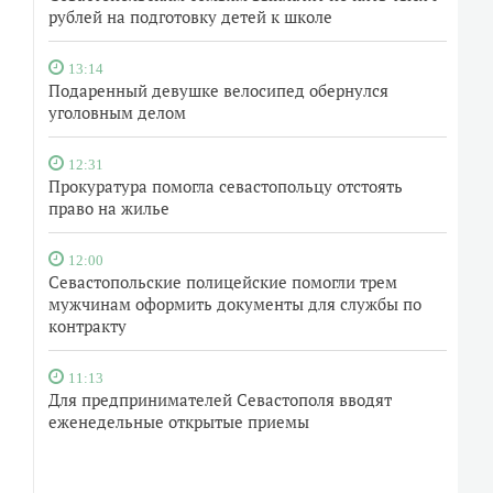
рублей на подготовку детей к школе
13:14
Подаренный девушке велосипед обернулся
уголовным делом
12:31
Прокуратура помогла севастопольцу отстоять
право на жилье
12:00
Севастопольские полицейские помогли трем
мужчинам оформить документы для службы по
контракту
11:13
Для предпринимателей Севастополя вводят
еженедельные открытые приемы