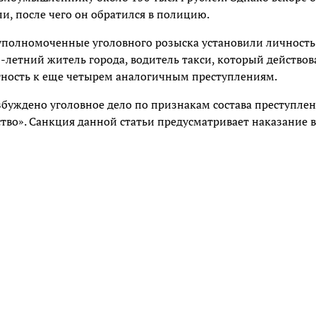
ули, после чего он обратился в полицию.
уполномоченные уголовного розыска установили личность
-летний житель города, водитель такси, который действов
стность к еще четырем аналогичным преступлениям.
буждено уголовное дело по признакам состава преступлен
тво». Санкция данной статьи предусматривает наказание в