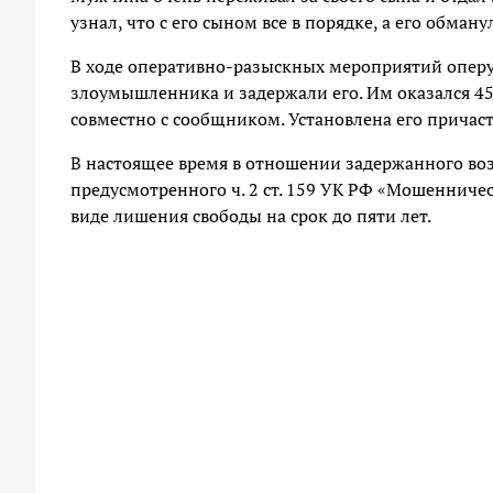
узнал, что с его сыном все в порядке, а его обман
В ходе оперативно-разыскных мероприятий опер
злоумышленника и задержали его. Им оказался 45
совместно с сообщником. Установлена его прича
В настоящее время в отношении задержанного воз
предусмотренного ч. 2 ст. 159 УК РФ «Мошенничес
виде лишения свободы на срок до пяти лет.