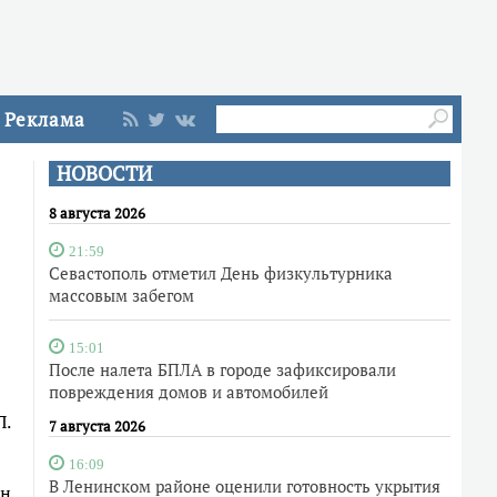
Реклама
НОВОСТИ
8 августа 2026
21:59
Севастополь отметил День физкультурника
массовым забегом
15:01
После налета БПЛА в городе зафиксировали
повреждения домов и автомобилей
П.
7 августа 2026
16:09
В Ленинском районе оценили готовность укрытия
он