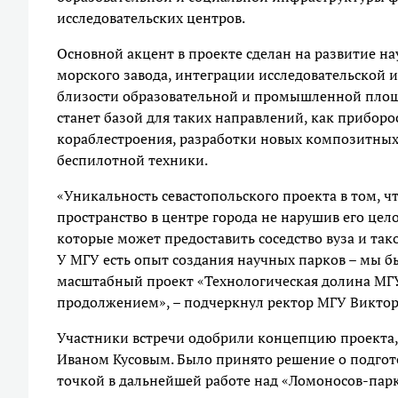
исследовательских центров.
Основной акцент в проекте сделан на развитие н
морского завода, интеграции исследовательской 
близости образовательной и промышленной площ
станет базой для таких направлений, как прибор
кораблестроения, разработки новых композитны
беспилотной техники.
«Уникальность севастопольского проекта в том, ч
пространство в центре города не нарушив его цел
которые может предоставить соседство вуза и та
У МГУ есть опыт создания научных парков – мы б
масштабный проект «Технологическая долина МГУ
продолжением», – подчеркнул ректор МГУ Виктор
Участники встречи одобрили концепцию проекта
Иваном Кусовым. Было принято решение о подгото
точкой в дальнейшей работе над «Ломоносов-пар