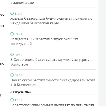
в жилом доме
ого
11:49
Жителя Севастополя будут судить за покупки по
найденной банковской карте
он
09:41
Резидент СЭЗ нарастил выпуск оконных
конструкций
08:59
В Севастополе будут судить мужчину за угрозу
».
убийством
08:58
Пожар сухой растительности ликвидировали возле
4-й Бастионной
6 августа 2026
й
17:02
Севастопольским семьям выплатят по пять тысяч