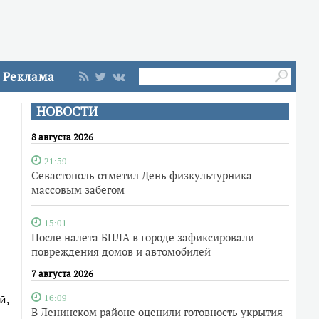
Реклама
НОВОСТИ
8 августа 2026
21:59
Севастополь отметил День физкультурника
массовым забегом
15:01
После налета БПЛА в городе зафиксировали
повреждения домов и автомобилей
7 августа 2026
й,
16:09
В Ленинском районе оценили готовность укрытия