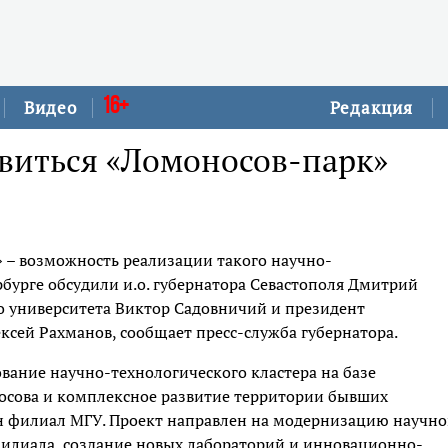
16+
Видео
Редакция
явиться «Ломоносов-парк»
 – возможность реализации такого научно-
рбурге обсудили и.о. губернатора Севастополя Дмитрий
о университета Виктор Садовничий и президент
сей Рахманов, сообщает пресс-служба губернатора.
вание научно-технологического кластера на базе
осова и комплексное развитие территории бывших
жен филиал МГУ. Проект направлен на модернизацию научно
илиала, создание новых лабораторий и инновационно-