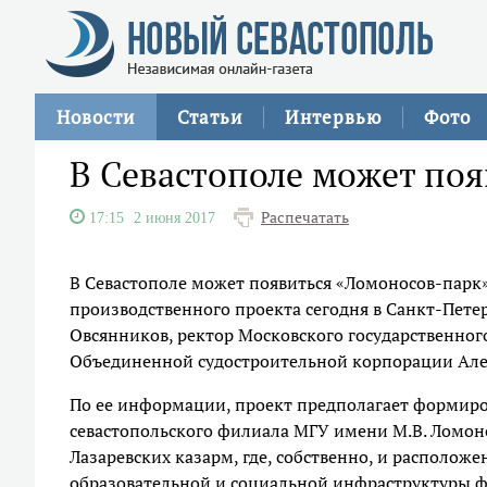
Новости
Статьи
Интервью
Фото
В Севастополе может по
Распечатать
17:15
2 июня 2017
В Севастополе может появиться «Ломоносов-парк»
производственного проекта сегодня в Санкт-Пете
Овсянников, ректор Московского государственног
Объединенной судостроительной корпорации Алек
По ее информации, проект предполагает формиро
севастопольского филиала МГУ имени М.В. Ломон
Лазаревских казарм, где, собственно, и располо
образовательной и социальной инфраструктуры ф