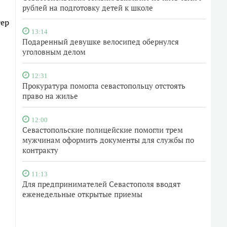
рублей на подготовку детей к школе
тер
13:14
Подаренный девушке велосипед обернулся
уголовным делом
12:31
Прокуратура помогла севастопольцу отстоять
право на жилье
12:00
Севастопольские полицейские помогли трем
мужчинам оформить документы для службы по
контракту
11:13
Для предпринимателей Севастополя вводят
еженедельные открытые приемы