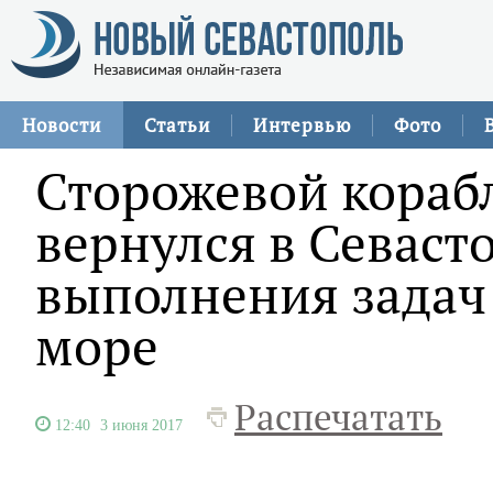
Новости
Статьи
Интервью
Фото
Сторожевой кораб
вернулся в Севаст
выполнения задач
море
Распечатать
12:40
3 июня 2017