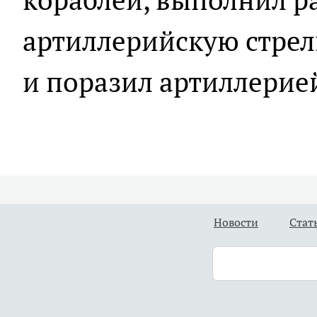
артиллерийскую стрел
и поразил артиллери
Новости
Стат