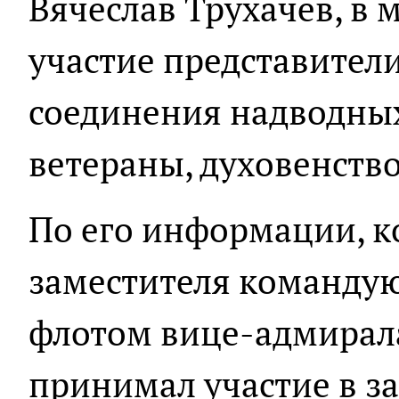
Вячеслав Трухачёв, в
участие представител
соединения надводных
ветераны, духовенство
По его информации, к
заместителя команду
флотом вице-адмирал
принимал участие в з