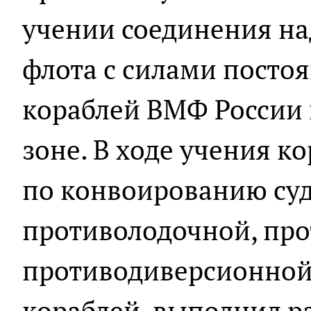
учении соединения н
флота с силами посто
кораблей ВМФ России 
зоне. В ходе учения к
по конвоированию суд
противолодочной, пр
противодиверсионной
кораблей, выполнил р