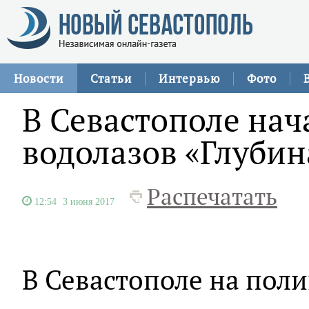
Новости
Статьи
Интервью
Фото
В Севастополе нач
водолазов «Глубин
Распечатать
12:54
3 июня 2017
В Севастополе на поли