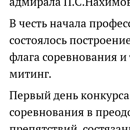
адмирала П.С.Нахимов
В честь начала профе
состоялось построени
флага соревнования и
митинг.
Первый день конкурса
соревнования в преод
препятствий, состяза