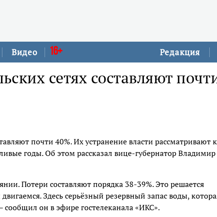
16+
Видео
Редакция
льских сетях составляют почт
ставляют почти 40%. Их устранение власти рассматривают 
шливые годы. Об этом рассказал вице-губернатор Владимир
оянии. Потери составляют порядка 38-39%. Это решается
двигаемся. Здесь серьёзный резервный запас воды, котора
 – сообщил он в эфире гостелеканала «ИКС».