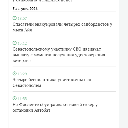
5 августа 2026
18:57
Спасатели эвакуировали четырех сапбордистов у
мыса Айя
15:12
Севастопольскому участнику СВО назначат
выплату с момента получения удостоверения
ветерана
13:29
Четыре беспилотника уничтожены над
Севастополем
11:55
На Фиоленте обустраивают новый сквер у
остановки Автобат