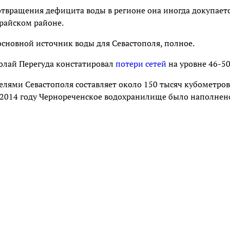
отвращения дефицита воды в регионе она иногда докупаетс
райском районе.
сновной источник воды для Севастополя, полное.
олай Перегуда констатировал
потери сетей
на уровне 46-5
елями Севастополя составляет около 150 тысяч кубометров
В 2014 году Чернореченское водохранилище было наполнен