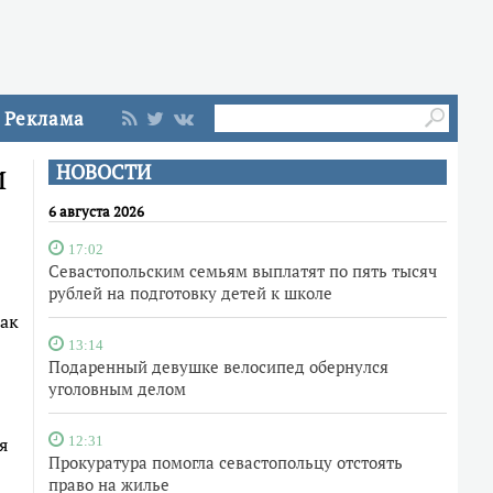
Реклама
и
НОВОСТИ
6 августа 2026
17:02
Севастопольским семьям выплатят по пять тысяч
рублей на подготовку детей к школе
как
13:14
Подаренный девушке велосипед обернулся
уголовным делом
я
12:31
Прокуратура помогла севастопольцу отстоять
право на жилье