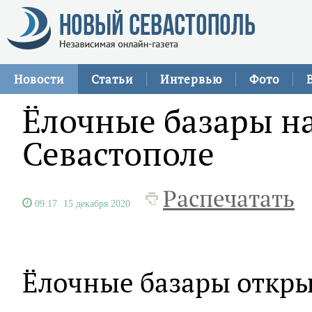
Новости
Статьи
Интервью
Фото
Ёлочные базары на
Севастополе
Распечатать
09:17
15 декабря 2020
Ёлочные базары откры