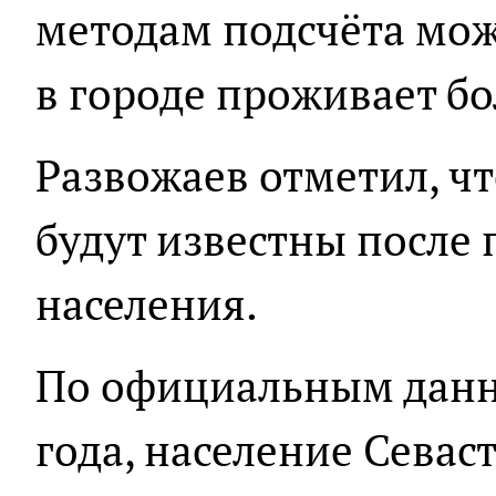
методам подсчёта мож
в городе проживает бо
Развожаев отметил, ч
будут известны после
населения.
По официальным данн
года, население Сева