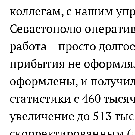
коллегам, с нашим уп
Севастополю оператив
работа – просто долго
прибытия не оформлял
оформлены, и получи
статистики с 460 тыся
увеличение до 513 тыся
скорректированным (д