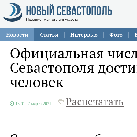
Новости
Статьи
Интервью
Фото
Официальная числ
Севастополя дости
человек
Распечатать
13:01
7 марта 2021