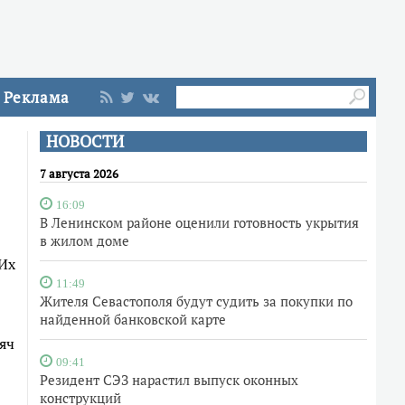
Реклама
НОВОСТИ
7 августа 2026
16:09
В Ленинском районе оценили готовность укрытия
в жилом доме
 Их
11:49
Жителя Севастополя будут судить за покупки по
найденной банковской карте
яч
09:41
Резидент СЭЗ нарастил выпуск оконных
конструкций