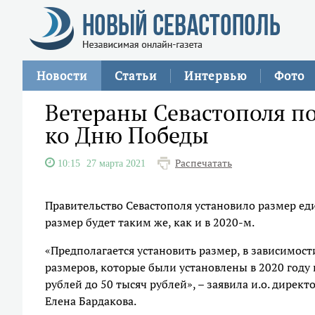
Новости
Статьи
Интервью
Фото
Ветераны Севастополя пол
ко Дню Победы ​
Распечатать
10:15
27 марта 2021
Правительство Севастополя установило размер ед
размер будет таким же, как и в 2020-м.
«Предполагается установить размер, в зависимости
размеров, которые были установлены в 2020 году 
рублей до 50 тысяч рублей», – заявила и.о. дире
Елена Бардакова.