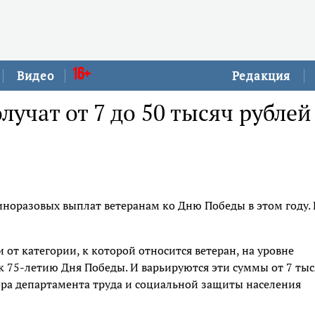
16+
Видео
Редакция
учат от 7 до 50 тысяч рублей
иноразовых выплат ветеранам ко Дню Победы в этом году.
 от категории, к которой относится ветеран, на уровне
к 75-летию Дня Победы. И варьируются эти суммы от 7 тыс
ктора департамента труда и социальной защиты населения