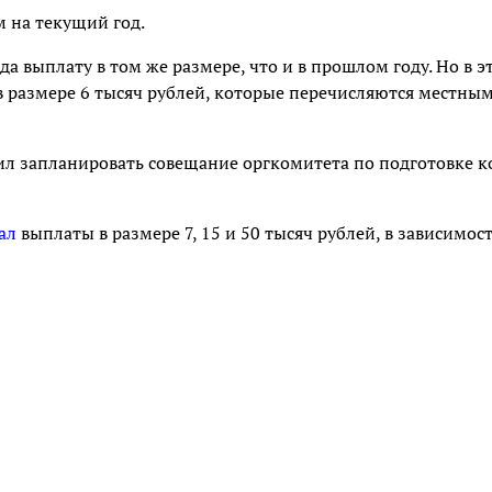
 на текущий год.
а выплату в том же размере, что и в прошлом году. Но в э
 в размере 6 тысяч рублей, которые перечисляются местны
ил запланировать совещание оргкомитета по подготовке к
ал
выплаты в размере 7, 15 и 50 тысяч рублей, в зависимос