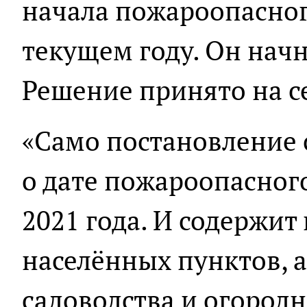
начала пожароопасного
текущем году. Он начн
Решение принято на с
«Само постановление
о дате пожароопасного
2021 года. И содержи
населённых пунктов, 
садоводства и огородн