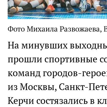
Фото Михаила Развожаева, 
На минувших выходны
прошли спортивные с
команд городов-героев
из Москвы, Санкт-Пете
Керчи состязались в 