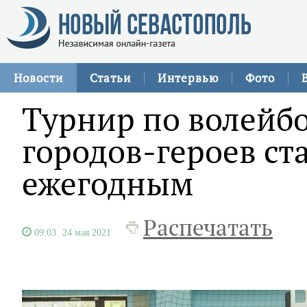
Новости
Статьи
Интервью
Фото
Турнир по волейб
городов-героев ст
ежегодным
Распечатать
09:03
24 мая 2021