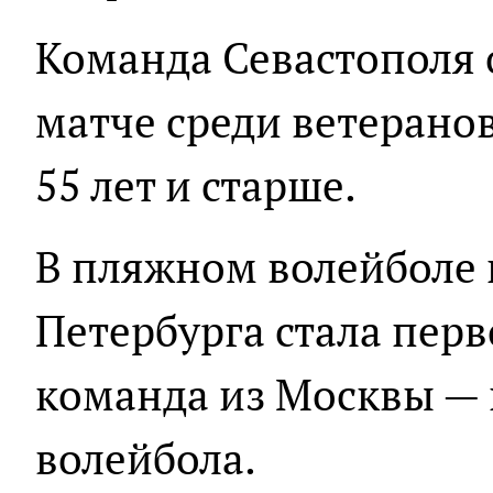
Команда Севастополя 
матче среди ветеранов
55 лет и старше.
В пляжном волейболе 
Петербурга стала перв
команда из Москвы — 
волейбола.