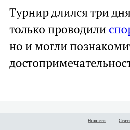
Турнир длился три дня
только проводили
спо
но и могли познакоми
достопримечательнос
Новости
Стат