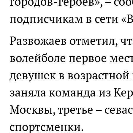
городов-героев», – со
подписчикам в сети «
Развожаев отметил, чт
волейболе первое мес
девушек в возрастной 
заняла команда из Кер
Москвы, третье – сева
спортсменки.