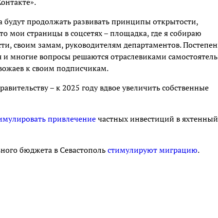
Контакте».
она будут продолжать развивать принципы открытости,
что мои страницы в соцсетях – площадка, где я собираю
асти, своим замам, руководителям департаментов. Постепе
 и многие вопросы решаются отраслевиками самостоятель
звожаев к своим подписчикам.
равительству – к 2025 году вдвое увеличить собственные
имулировать привлечение
частных инвестиций в яхтенный
ьного бюджета в Севастополь
стимулируют миграцию
.