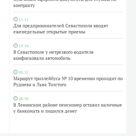
контракту
11:13
Для предпринимателей Севастополя вводят
еженедельные открытые приемы
10:16
В Севастополе у нетрезвого водителя
конфисковали автомобиль
09:32
Маршрут троллейбуса № 10 временно проходит по
Руднева и Льва Толстого
08:59
В Ленинском районе пенсионер оставил наличные
у банкомата и лишился денег