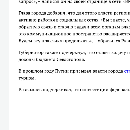
запрос», – написал он на своей странице в сети «В
Глава города добавил, что для этого власти реги
активно работая в социальных сетях. «Вы знаете, 
обратную связь и ставлю задачи всем органам вл
это коммуникационное пространство расширяется
Будем эту практику продолжать», – обратился Ра
Губернатор также подчеркнул, что ставит задачу п
доходы бюджета Севастополя.
В прошлом году Путин призывал власти города
ст
туризм.
Развожаев подчёркивал, что инвестиции федерал