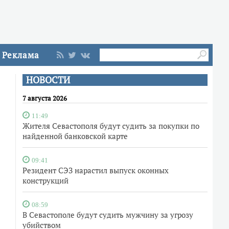
Реклама
НОВОСТИ
7 августа 2026
11:49
Жителя Севастополя будут судить за покупки по
найденной банковской карте
09:41
Резидент СЭЗ нарастил выпуск оконных
конструкций
08:59
В Севастополе будут судить мужчину за угрозу
убийством