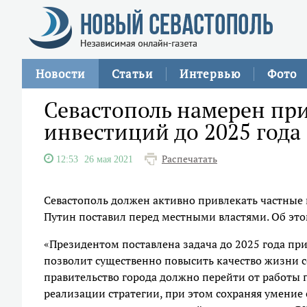
Новости
Статьи
Интервью
Фото
Севастополь намерен при
инвестиций до 2025 года
Распечатать
12:53
26 мая 2021
Севастополь должен активно привлекать частные
Путин поставил перед местными властями. Об эт
«Президентом поставлена задача до 2025 года при
позволит существенно повысить качество жизни с
правительство города должно перейти от работ
реализации стратегии, при этом сохраняя умение