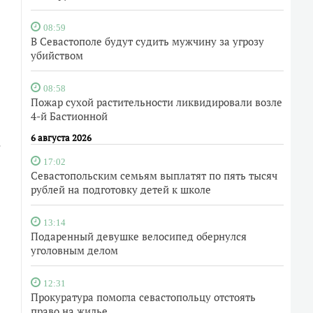
08:59
В Севастополе будут судить мужчину за угрозу
убийством
08:58
Пожар сухой растительности ликвидировали возле
4-й Бастионной
6 августа 2026
.
17:02
Севастопольским семьям выплатят по пять тысяч
рублей на подготовку детей к школе
13:14
Подаренный девушке велосипед обернулся
уголовным делом
12:31
Прокуратура помогла севастопольцу отстоять
право на жилье