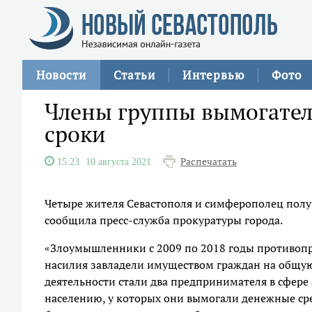
Новости
Статьи
Интервью
Фото
Члены группы вымогател
сроки
Распечатать
15:23
10 августа 2021
Четыре жителя Севастополя и симферополец полу
сообщила пресс-служба прокуратуры города.
«Злоумышленники с 2009 по 2018 годы противопр
насилия завладели имуществом граждан на общую
деятельности стали два предпринимателя в сфере
населению, у которых они вымогали денежные сре