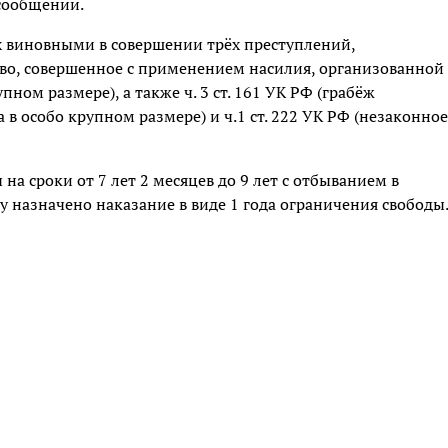
 сообщении.
 виновными в совершении трёх преступлений,
ство, совершенное с применением насилия, организованной
ном размере), а также ч. 3 ст. 161 УК РФ (грабёж
а в особо крупном размере) и ч.1 ст. 222 УК РФ (незаконное
 сроки от 7 лет 2 месяцев до 9 лет с отбыванием в
 назначено наказание в виде 1 года ограничения свободы