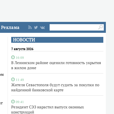
Реклама
НОВОСТИ
7 августа 2026
16:09
В Ленинском районе оценили готовность укрытия
в жилом доме
ом
11:49
Жителя Севастополя будут судить за покупки по
найденной банковской карте
уг
09:41
Резидент СЭЗ нарастил выпуск оконных
конструкций