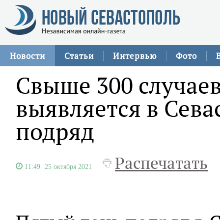
Новости
Статьи
Интервью
Фото
Свыше 300 случае
выявляется в Сева
подряд
Распечатать
11:49
25 октября 2021