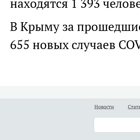
находятся 1 393 челов
В Крыму за прошедши
655 новых случаев CO
Новости
Стат