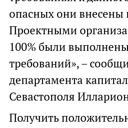
опасных они внесены в
Проектными организа
100% были выполнены
требований», – сообщ
департамента капитал
Севастополя Илларион
Получить положитель