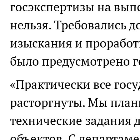
госэкспертизы на вып
нельзя. Требовались 
изыскания и проработк
было предусмотрено г
«Практически все гос
расторгнуты. Мы план
технические задания 
объектов. С департам