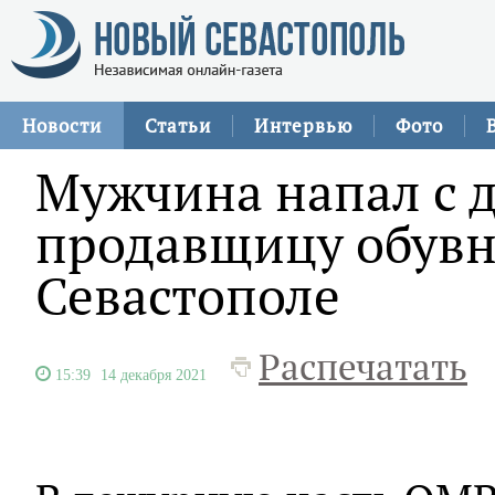
Новости
Статьи
Интервью
Фото
Мужчина напал с 
продавщицу обувн
Севастополе
Распечатать
15:39
14 декабря 2021