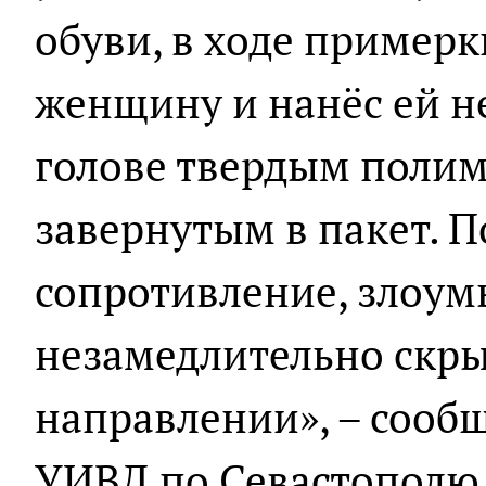
обуви, в ходе примерк
женщину и нанёс ей н
голове твердым поли
завернутым в пакет. 
сопротивление, злоу
незамедлительно скры
направлении», – сооб
УИВД по Севастополю