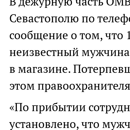
В дежурную часть ОМВ
Севастополю по телеф
сообщение о том, что 
неизвестный мужчина
в магазине. Потерпев
этом правоохранител
«По прибытии сотруд
установлено, что муж