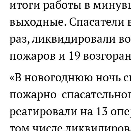
итоги работы в мину
выходные. Спасатели 
раз, ликвидировали в
пожаров и 19 возгора
«В новогоднюю ночь с
пожарно-спасательног
реагировали на 13 оп
том числе ликвидиров