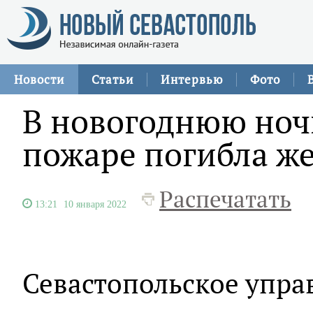
Новости
Статьи
Интервью
Фото
В новогоднюю ночь
пожаре погибла ж
Распечатать
13:21
10 января 2022
Севастопольское упра