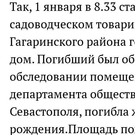
Так, 1 января в 8.33 ст
садоводческом товари
Гагаринского района 
дом. Погибший был о
обследовании помеще
департамента общест
Севастополя, погибла
рождения.Площадь пож