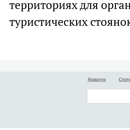
территориях для орга
туристических стояно
Новости
Стат