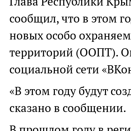
Глава Республики Кры
сообщил, что в этом г
новых особо охраняе
территорий (ООПТ). О
социальной сети «ВКо
«В этом году будут со
сказано в сообщении.
В прошлом году в реги