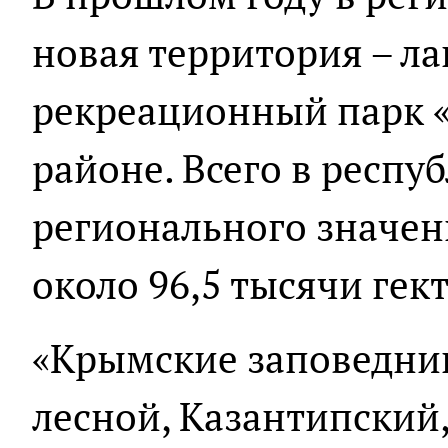
новая территория – л
рекреационный парк 
районе. Всего в респу
регионального значе
около 96,5 тысячи гек
«Крымские заповедник
лесной, Казантипский