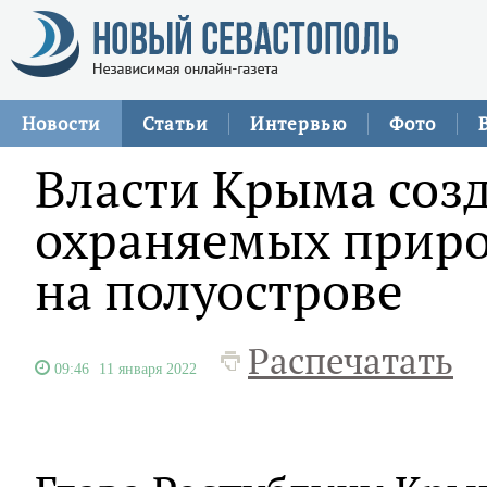
Новости
Статьи
Интервью
Фото
Власти Крыма созд
охраняемых прир
на полуострове
Распечатать
09:46
11 января 2022