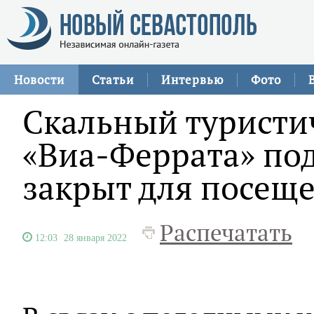
Новости
Статьи
Интервью
Фото
Скальный туристи
«Виа-Феррата» по
закрыт для посещ
Распечатать
12:03
28 января 2022