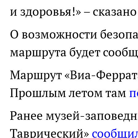
и здоровья!» – сказан
О возможности безоп
маршрута будет сообщ
Маршрут «Виа-Феррата»
Прошлым летом там
п
Ранее музей-заповедн
Таврический»
сообщи