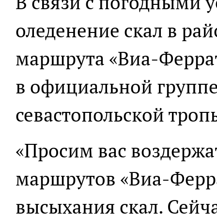
В связи с погодными 
оледенение скал в рай
маршрута «Виа-Феррат
в официальной групп
севастопольской тропы
«Просим вас воздержа
маршрутов «Виа-Ферра
высыхания скал. Сейч