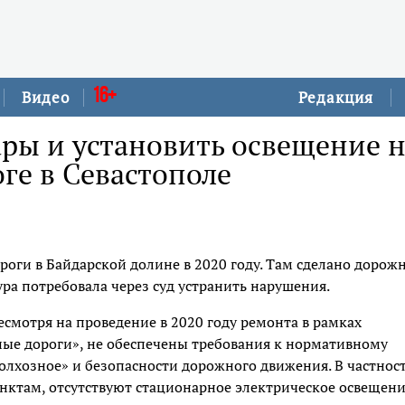
16+
Видео
Редакция
уары и установить освещение 
ге в Севастополе
оги в Байдарской долине в 2020 году. Там сделано дорож
ура потребовала через суд устранить нарушения.
есмотря на проведение в 2020 году ремонта в рамках
ные дороги», не обеспечены требования к нормативному
олхозное» и безопасности дорожного движения. В частност
нктам, отсутствуют стационарное электрическое освещени