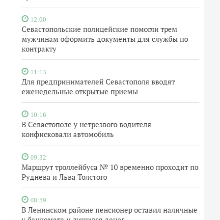
12:00
Севастопольские полицейские помогли трем
мужчинам оформить документы для службы по
контракту
11:13
Для предпринимателей Севастополя вводят
еженедельные открытые приемы
10:16
В Севастополе у нетрезвого водителя
конфисковали автомобиль
09:32
Маршрут троллейбуса № 10 временно проходит по
Руднева и Льва Толстого
08:59
В Ленинском районе пенсионер оставил наличные
у банкомата и лишился денег