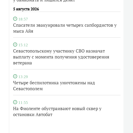
5 августа 2026
18:57
Спасатели эвакуировали четырех сапбордистов у
мыса Айя
15:12
Севастопольскому участнику СВО назначат
выплату с момента получения удостоверения
ветерана
13:29
Четыре беспилотника уничтожены над
Севастополем
11:55
На Фиоленте обустраивают новый сквер у
остановки Автобат