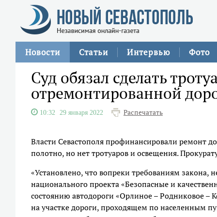
Новости
Статьи
Интервью
Фото
Суд обязал сделать трот
отремонтированной доро
Распечатать
10:32
29 января 2022
Власти Севастополя профинансировали ремонт дор
полотно, но нет тротуаров и освещения. Прокурат
«Установлено, что вопреки требованиям закона, н
национального проекта «Безопасные и качествен
состоянию автодороги «Орлиное – Родниковое – К
на участке дороги, проходящем по населенным пу